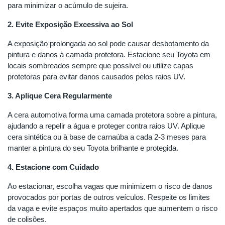
para minimizar o acúmulo de sujeira.
2. Evite Exposição Excessiva ao Sol
A exposição prolongada ao sol pode causar desbotamento da
pintura e danos à camada protetora. Estacione seu Toyota em
locais sombreados sempre que possível ou utilize capas
protetoras para evitar danos causados pelos raios UV.
3. Aplique Cera Regularmente
A cera automotiva forma uma camada protetora sobre a pintura,
ajudando a repelir a água e proteger contra raios UV. Aplique
cera sintética ou à base de carnaúba a cada 2-3 meses para
manter a pintura do seu Toyota brilhante e protegida.
4. Estacione com Cuidado
Ao estacionar, escolha vagas que minimizem o risco de danos
provocados por portas de outros veículos. Respeite os limites
da vaga e evite espaços muito apertados que aumentem o risco
de colisões.