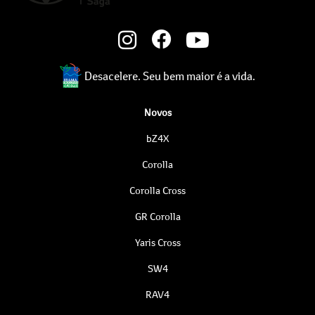
Desacelere. Seu bem maior é a vida.
Novos
bZ4X
Corolla
Corolla Cross
GR Corolla
Yaris Cross
SW4
RAV4