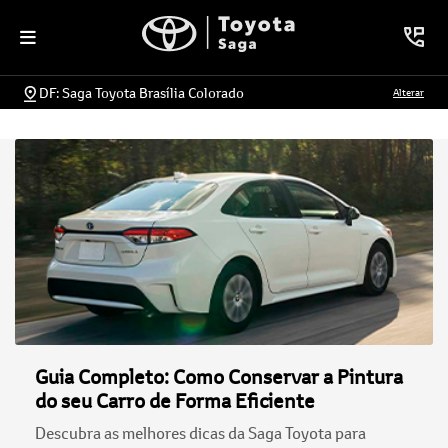
DF: Saga Toyota Brasília Colorado
Alterar
Guia Completo: Como Conservar a Pintura
do seu Carro de Forma Eficiente
Descubra as melhores dicas da Saga Toyota para