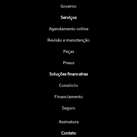
Governo
Serviços
Agendamento online
Revisão e manutenção
Peças
Pneus
Soluções financeiras
Consórcio
Financiamento
Seguro
Assinatura
Contato