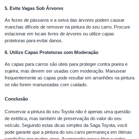
5. Evite Vagas Sob Árvores
As fezes de pássaros e a seiva das árvores podem causar
manchas difíceis de remover na pintura do seu carro. Procure
estacionar em locais livres de árvores ou utilize capas
protetoras para evitar danos.
6. Utilize Capas Protetoras com Moderação
As capas para carros são úteis para proteger contra poeira e
sujeira, mas devem ser usadas com moderação. Manusear
frequentemente as capas pode resultar em arranhões na pintura
se não forem manuseadas com cuidado.
Conclusão
Conservar a pintura do seu Toyota não é apenas uma questão
de estética, mas também de preservação do valor do seu
veículo. Seguindo estas dicas simples da Saga Toyota, você
pode garantir que a pintura do seu carro permaneça em ótimas
condições por muitos anos. Acompanhe nosso blog e redes