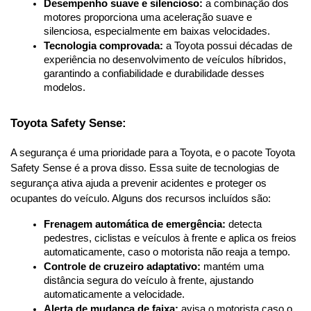
Desempenho suave e silencioso:
 a combinação dos 
motores proporciona uma aceleração suave e 
silenciosa, especialmente em baixas velocidades.
Tecnologia comprovada:
 a Toyota possui décadas de 
experiência no desenvolvimento de veículos híbridos, 
garantindo a confiabilidade e durabilidade desses 
modelos.
Toyota Safety Sense:
A segurança é uma prioridade para a Toyota, e o pacote Toyota 
Safety Sense é a prova disso. Essa suite de tecnologias de 
segurança ativa ajuda a prevenir acidentes e proteger os 
ocupantes do veículo. Alguns dos recursos incluídos são:
Frenagem automática de emergência:
 detecta 
pedestres, ciclistas e veículos à frente e aplica os freios 
automaticamente, caso o motorista não reaja a tempo.
Controle de cruzeiro adaptativo:
 mantém uma 
distância segura do veículo à frente, ajustando 
automaticamente a velocidade.
Alerta de mudança de faixa:
 avisa o motorista caso o 