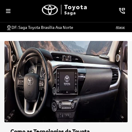
DF: Saga Toyota Brasília Asa Norte
Alterar
Como as Tecnologias da Toyota