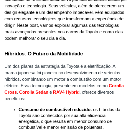
inovação e tecnologia. Seus veículos, além de oferecerem um 
design elegante e um desempenho impecável, vêm equipados 
com recursos tecnológicos que transformam a experiência de 
dirigir. Neste post, vamos explorar algumas das tecnologias 
mais avançadas presentes nos carros da Toyota e como elas 
podem melhorar o seu dia a dia.
Híbridos: O Futuro da Mobilidade
Um dos pilares da estratégia da Toyota é a eletrificação. A 
marca japonesa foi pioneira no desenvolvimento de veículos 
híbridos, combinando um motor a combustão com um motor 
elétrico. Essa tecnologia, presente em modelos como
Corolla 
Cross
, 
Corolla Sedan
 e 
RAV4 Hybrid
, oferece diversos 
benefícios:
Consumo de combustível reduzido:
 os híbridos da 
Toyota são conhecidos por sua alta eficiência 
energética, o que resulta em menor consumo de 
combustível e menor emissão de poluentes.