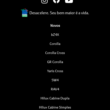
Desacelere. Seu bem maior é a vida.
Novos
bZ4X
Corolla
Corolla Cross
GR Corolla
Yaris Cross
SW4
RAV4
Hilux Cabine Dupla
Hilux Cabine Simples