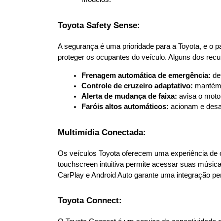
Toyota Safety Sense:
A segurança é uma prioridade para a Toyota, e o pa
proteger os ocupantes do veículo. Alguns dos recu
Frenagem automática de emergência:
 de
Controle de cruzeiro adaptativo:
 mantém 
Alerta de mudança de faixa:
 avisa o moto
Faróis altos automáticos:
 acionam e desa
Multimídia Conectada:
Os veículos Toyota oferecem uma experiência de c
touchscreen intuitiva permite acessar suas músicas
CarPlay e Android Auto garante uma integração pe
Toyota Connect: