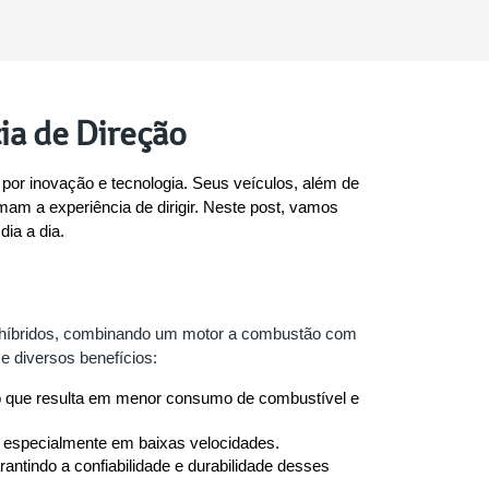
ia de Direção
por inovação e tecnologia. Seus veículos, além de 
 a experiência de dirigir. Neste post, vamos 
ia a dia.
os híbridos, combinando um motor a combustão com 
ce diversos benefícios:
, o que resulta em menor consumo de combustível e 
 especialmente em baixas velocidades.
ntindo a confiabilidade e durabilidade desses 