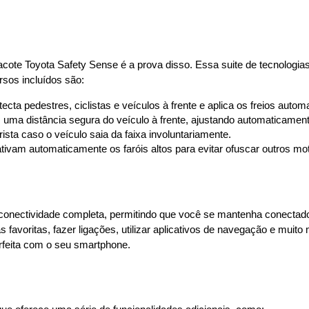
cote Toyota Safety Sense é a prova disso. Essa suite de tecnologias
rsos incluídos são:
tecta pedestres, ciclistas e veículos à frente e aplica os freios aut
uma distância segura do veículo à frente, ajustando automaticament
rista caso o veículo saia da faixa involuntariamente.
tivam automaticamente os faróis altos para evitar ofuscar outros mot
onectividade completa, permitindo que você se mantenha conectado e 
 favoritas, fazer ligações, utilizar aplicativos de navegação e muito
rfeita com o seu smartphone.