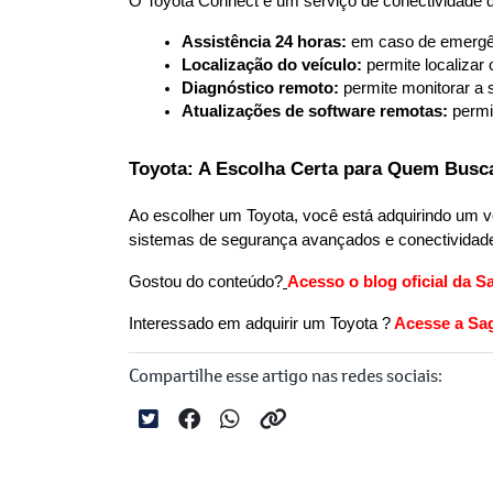
O Toyota Connect é um serviço de conectividade q
Assistência 24 horas:
 em caso de emergên
Localização do veículo:
 permite localizar
Diagnóstico remoto:
 permite monitorar a 
Atualizações de software remotas:
 permi
Toyota: A Escolha Certa para Quem Busca
Ao escolher um Toyota, você está adquirindo um veí
sistemas de segurança avançados e conectividade 
Gostou do conteúdo?
Acesso o blog oficial da S
Interessado em adquirir um Toyota ?
 Acesse a Sag
Compartilhe esse artigo nas redes sociais: