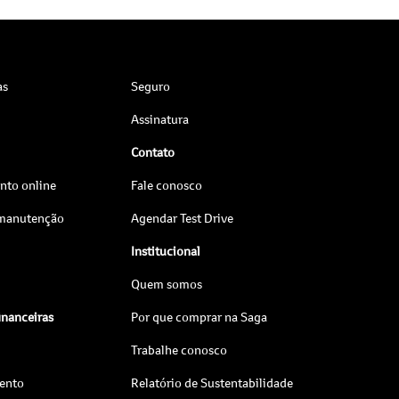
as
Seguro
Assinatura
Contato
to online
Fale conosco
 manutenção
Agendar Test Drive
Institucional
Quem somos
inanceiras
Por que comprar na Saga
Trabalhe conosco
ento
Relatório de Sustentabilidade