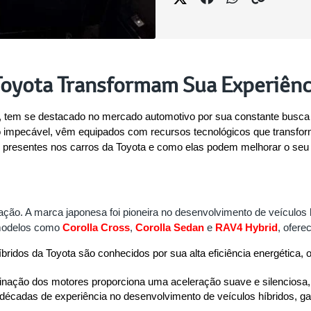
Toyota Transformam Sua Experiênc
de, tem se destacado no mercado automotivo por sua constante busca 
mpecável, vêm equipados com recursos tecnológicos que transformam
presentes nos carros da Toyota e como elas podem melhorar o seu d
ficação. A marca japonesa foi pioneira no desenvolvimento de veícul
 modelos como
Corolla Cross
, 
Corolla Sedan
 e 
RAV4 Hybrid
, ofere
íbridos da Toyota são conhecidos por sua alta eficiência energética
inação dos motores proporciona uma aceleração suave e silenciosa,
 décadas de experiência no desenvolvimento de veículos híbridos, gara