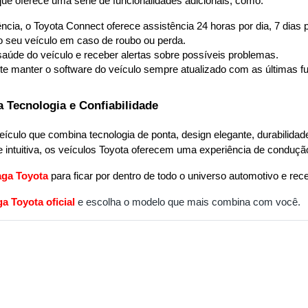
ue oferece uma série de funcionalidades adicionais, como:
cia, o Toyota Connect oferece assistência 24 horas por dia, 7 dias
 o seu veículo em caso de roubo ou perda.
saúde do veículo e receber alertas sobre possíveis problemas.
te manter o software do veículo sempre atualizado com as últimas f
 Tecnologia e Confiabilidade
culo que combina tecnologia de ponta, design elegante, durabilidade 
intuitiva, os veículos Toyota oferecem uma experiência de condução
aga Toyota
para ficar por dentro de todo o universo automotivo e rece
a Toyota oficial
e escolha o modelo que mais combina com você.