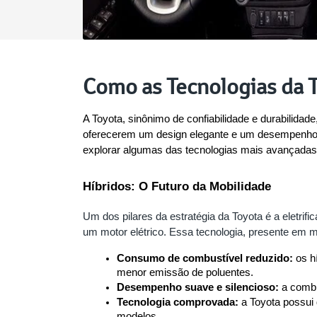
Como as Tecnologias da 
A Toyota, sinônimo de confiabilidade e durabilida
oferecerem um design elegante e um desempenho i
explorar algumas das tecnologias mais avançadas 
Híbridos: O Futuro da Mobilidade
Um dos pilares da estratégia da Toyota é a eletri
um motor elétrico. Essa tecnologia, presente em
Consumo de combustível reduzido:
 os h
menor emissão de poluentes.
Desempenho suave e silencioso:
 a comb
Tecnologia comprovada:
 a Toyota possui
modelos.