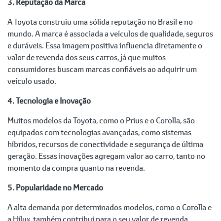
3. Reputação da Marca
A Toyota construiu uma sólida reputação no Brasil e no
mundo. A marca é associada a veículos de qualidade, seguros
e duráveis. Essa imagem positiva influencia diretamente o
valor de revenda dos seus carros, já que muitos
consumidores buscam marcas confiáveis ao adquirir um
veículo usado.
4. Tecnologia e Inovação
Muitos modelos da Toyota, como o Prius e o Corolla, são
equipados com tecnologias avançadas, como sistemas
híbridos, recursos de conectividade e segurança de última
geração. Essas inovações agregam valor ao carro, tanto no
momento da compra quanto na revenda.
5. Popularidade no Mercado
A alta demanda por determinados modelos, como o Corolla e
a Hilux, também contribui para o seu valor de revenda.