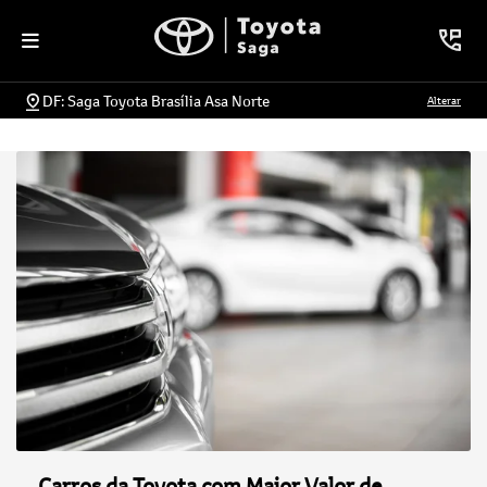
DF: Saga Toyota Brasília Asa Norte
Alterar
Carros da Toyota com Maior Valor de