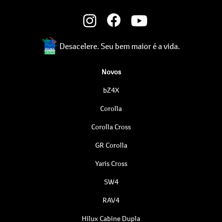
Desacelere. Seu bem maior é a vida.
Novos
bZ4X
Corolla
Corolla Cross
GR Corolla
Yaris Cross
SW4
RAV4
Hilux Cabine Dupla