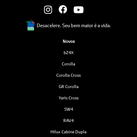
Desacelere. Seu bem maior é a vida.
Novos
bZ4X
Corolla
Corolla Cross
GR Corolla
Yaris Cross
SW4
RAV4
Hilux Cabine Dupla