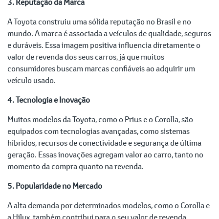
3. Reputação da Marca
A Toyota construiu uma sólida reputação no Brasil e no
mundo. A marca é associada a veículos de qualidade, seguros
e duráveis. Essa imagem positiva influencia diretamente o
valor de revenda dos seus carros, já que muitos
consumidores buscam marcas confiáveis ao adquirir um
veículo usado.
4. Tecnologia e Inovação
Muitos modelos da Toyota, como o Prius e o Corolla, são
equipados com tecnologias avançadas, como sistemas
híbridos, recursos de conectividade e segurança de última
geração. Essas inovações agregam valor ao carro, tanto no
momento da compra quanto na revenda.
5. Popularidade no Mercado
A alta demanda por determinados modelos, como o Corolla e
a Hilux, também contribui para o seu valor de revenda.