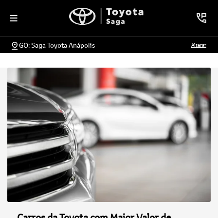
GO: Saga Toyota Anápolis
Alterar
Carros da Toyota com Maior Valor de