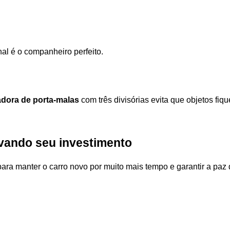
inal é o companheiro perfeito. 
adora de porta-malas
 com três divisórias evita que objetos fi
vando seu investimento
ara manter o carro novo por muito mais tempo e garantir a paz de