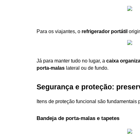
Para os viajantes, o 
refrigerador portátil
 orig
Já para manter tudo no lugar, a 
caixa organiz
porta-malas
 lateral ou de fundo.
Segurança e proteção: preser
Itens de proteção funcional são fundamentais p
Bandeja de porta-malas e tapetes