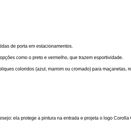
atidas de porta em estacionamentos. 
opções como o preto e vermelho, que trazem esportividade. 
ques coloridos (azul, marrom ou cromado) para maçanetas, retr
sejo: ela protege a pintura na entrada e projeta o logo Corolla C