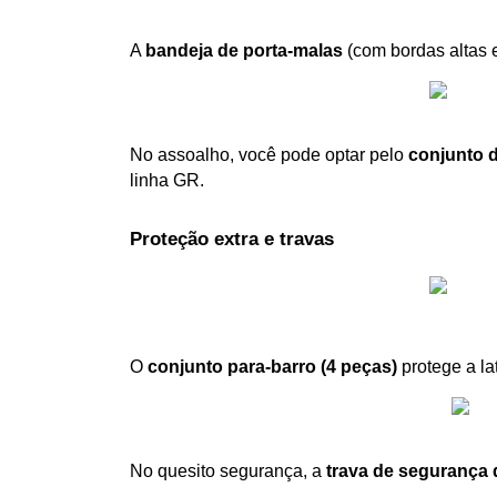
A 
bandeja de porta-malas
 (com bordas altas 
No assoalho, você pode optar pelo 
conjunto d
linha GR.
Proteção extra e travas
O 
conjunto para-barro (4 peças)
 protege a la
No quesito segurança, a 
trava de segurança 