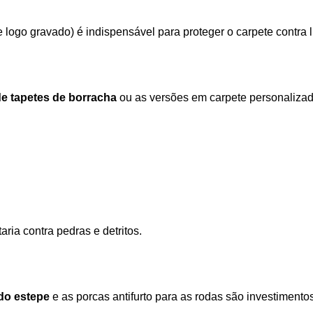
e logo gravado) é indispensável para proteger o carpete contra l
e tapetes de borracha
 ou as versões em carpete personalizad
taria contra pedras e detritos. 
do estepe
 e as porcas antifurto para as rodas são investiment