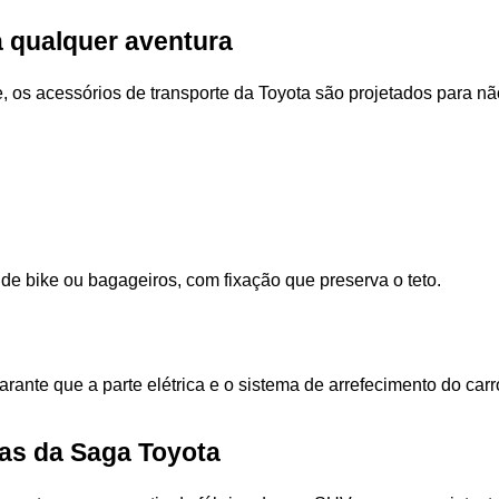
a qualquer aventura
, os acessórios de transporte da Toyota são projetados para nã
 de bike ou bagageiros, com fixação que preserva o teto. 
 garante que a parte elétrica e o sistema de arrefecimento do ca
as da Saga Toyota