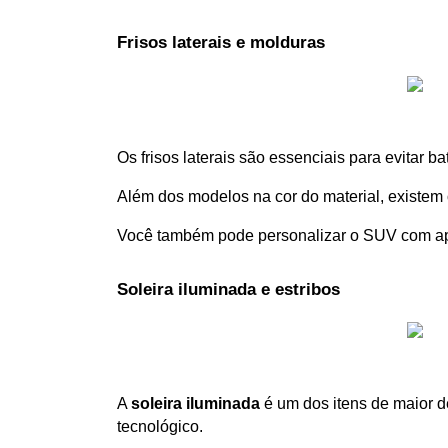
Frisos laterais e molduras
Os frisos laterais são essenciais para evitar b
Além dos modelos na cor do material, existem 
Você também pode personalizar o SUV com apli
Soleira iluminada e estribos
A 
soleira iluminada
 é um dos itens de maior de
tecnológico. 