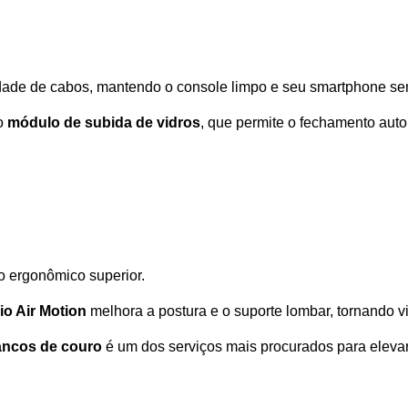
idade de cabos, mantendo o console limpo e seu smartphone se
o 
módulo de subida de vidros
, que permite o fechamento autom
o ergonômico superior. 
io Air Motion
 melhora a postura e o suporte lombar, tornando 
ancos de couro
 é um dos serviços mais procurados para elevar