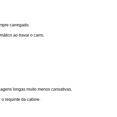
mpre carregado. 
ático ao travar o carro.
viagens longas muito menos cansativas. 
 o requinte da cabine.