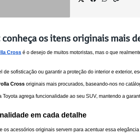
 conheça os itens originais mais 
lla Cross
 é o desejo de muitos motoristas, mas o que realment
 de sofisticação ou garantir a proteção do interior e exterior, es
olla Cross
 originais mais procurados, baseando-nos no catálog
oyota agrega funcionalidade ao seu SUV, mantendo a garantia
sonalidade em cada detalhe
 e os acessórios originais servem para acentuar essa elegânci