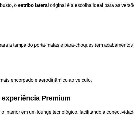
busto, o 
estribo lateral
 original é a escolha ideal para as vers
para a tampa do porta-malas e para-choques (em acabamentos
r mais encorpado e aerodinâmico ao veículo.
r: experiência Premium
o interior em um lounge tecnológico, facilitando a conectividad