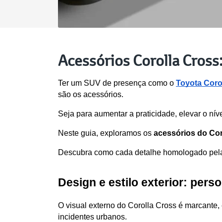
Acessórios Corolla Cross:
Ter um SUV de presença como o 
Toyota Coro
são os acessórios. 
Seja para aumentar a praticidade, elevar o nível
Neste guia, exploramos os 
acessórios do Cor
Descubra como cada detalhe homologado pela T
Design e estilo exterior: per
O visual externo do Corolla Cross é marcante,
incidentes urbanos.