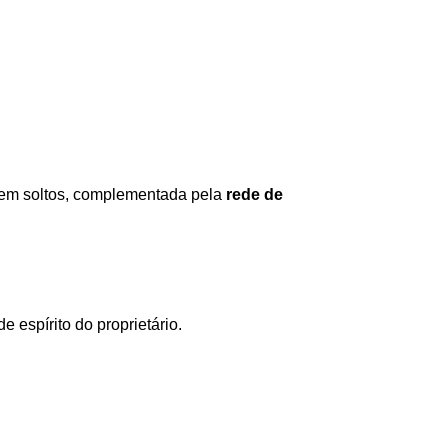
quem soltos, complementada pela 
rede de 
 espírito do proprietário.