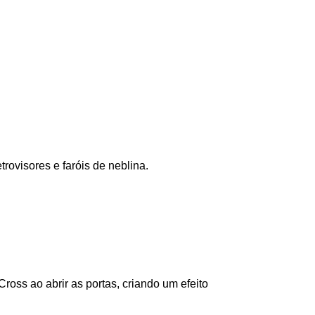
ovisores e faróis de neblina.
ross ao abrir as portas, criando um efeito 