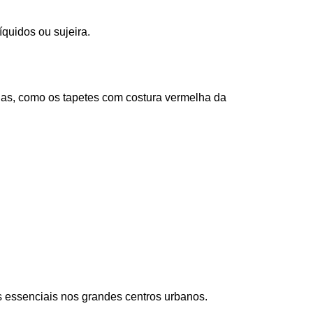
íquidos ou sujeira. 
as, como os tapetes com costura vermelha da 
os essenciais nos grandes centros urbanos.