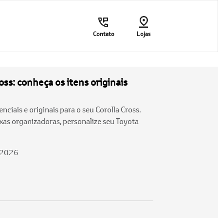
Contato
Lojas
oss: conheça os itens originais
nciais e originais para o seu Corolla Cross.
ixas organizadoras, personalize seu Toyota
/2026