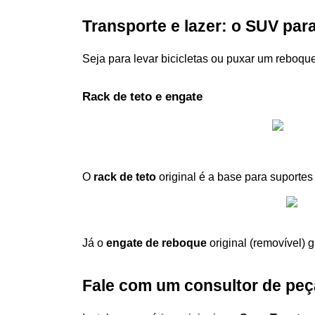
Transporte e lazer: o SUV par
Seja para levar bicicletas ou puxar um reboque
Rack de teto e engate
O 
rack de teto
 original é a base para suportes
Já o 
engate de reboque
 original (removível)
Fale com um consultor de peç