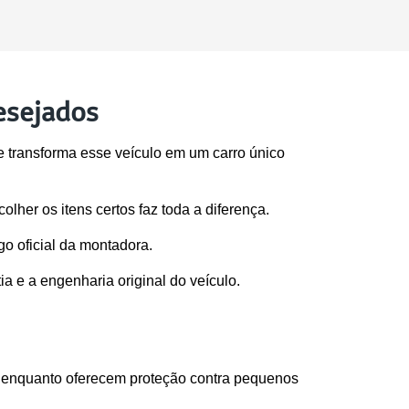
desejados
e transforma esse veículo em um carro único 
colher os itens certos faz toda a diferença.
o oficial da montadora. 
 e a engenharia original do veículo.
a enquanto oferecem proteção contra pequenos 