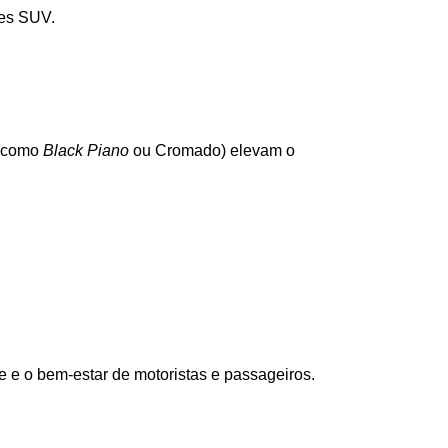
ões SUV.
 como 
Black Piano
 ou Cromado) elevam o 
e e o bem-estar de motoristas e passageiros.