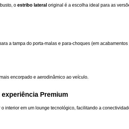
busto, o 
estribo lateral
 original é a escolha ideal para as vers
para a tampa do porta-malas e para-choques (em acabamentos
r mais encorpado e aerodinâmico ao veículo.
r: experiência Premium
o interior em um lounge tecnológico, facilitando a conectividad