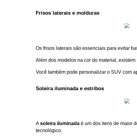
Frisos laterais e molduras
Os frisos laterais são essenciais para evitar b
Além dos modelos na cor do material, existem 
Você também pode personalizar o SUV com apli
Soleira iluminada e estribos
A 
soleira iluminada
 é um dos itens de maior de
tecnológico. 