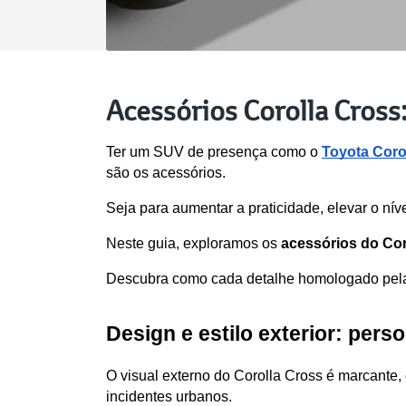
Acessórios Corolla Cross:
Ter um SUV de presença como o 
Toyota Coro
são os acessórios. 
Seja para aumentar a praticidade, elevar o nível
Neste guia, exploramos os 
acessórios do Cor
Descubra como cada detalhe homologado pela T
Design e estilo exterior: per
O visual externo do Corolla Cross é marcante,
incidentes urbanos.