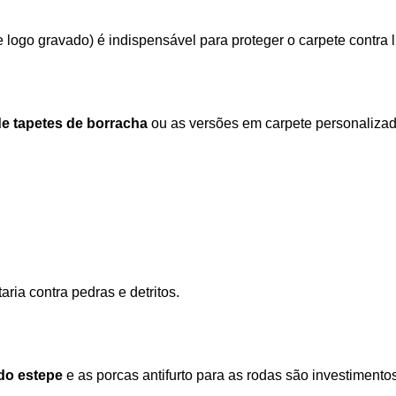
e logo gravado) é indispensável para proteger o carpete contra l
e tapetes de borracha
 ou as versões em carpete personalizad
taria contra pedras e detritos. 
do estepe
 e as porcas antifurto para as rodas são investiment