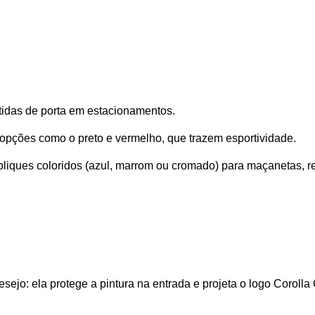
atidas de porta em estacionamentos. 
opções como o preto e vermelho, que trazem esportividade. 
ques coloridos (azul, marrom ou cromado) para maçanetas, retr
sejo: ela protege a pintura na entrada e projeta o logo Corolla C