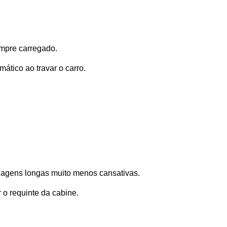
mpre carregado. 
ático ao travar o carro.
viagens longas muito menos cansativas. 
 o requinte da cabine.