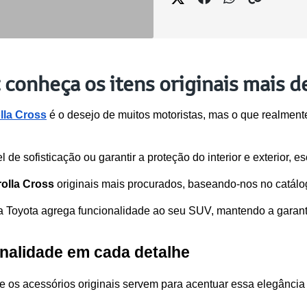
 conheça os itens originais mais 
lla Cross
 é o desejo de muitos motoristas, mas o que realment
 de sofisticação ou garantir a proteção do interior e exterior, es
olla Cross
 originais mais procurados, baseando-nos no catálog
oyota agrega funcionalidade ao seu SUV, mantendo a garantia
sonalidade em cada detalhe
 e os acessórios originais servem para acentuar essa elegânci