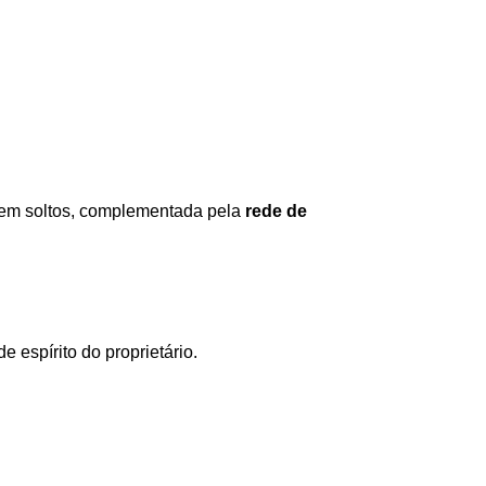
quem soltos, complementada pela 
rede de 
 espírito do proprietário.