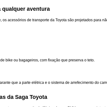
a qualquer aventura
, os acessórios de transporte da Toyota são projetados para nã
 de bike ou bagageiros, com fixação que preserva o teto. 
 garante que a parte elétrica e o sistema de arrefecimento do ca
as da Saga Toyota