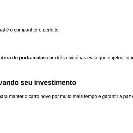
inal é o companheiro perfeito. 
adora de porta-malas
 com três divisórias evita que objetos fi
vando seu investimento
ara manter o carro novo por muito mais tempo e garantir a paz de