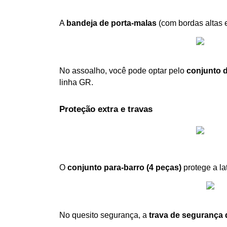
A 
bandeja de porta-malas
 (com bordas altas 
No assoalho, você pode optar pelo 
conjunto d
linha GR.
Proteção extra e travas
O 
conjunto para-barro (4 peças)
 protege a la
No quesito segurança, a 
trava de segurança 