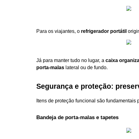
Para os viajantes, o 
refrigerador portátil
 orig
Já para manter tudo no lugar, a 
caixa organiz
porta-malas
 lateral ou de fundo.
Segurança e proteção: preser
Itens de proteção funcional são fundamentais p
Bandeja de porta-malas e tapetes