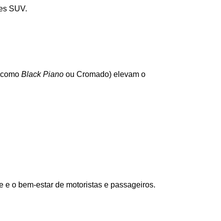
ões SUV.
 como 
Black Piano
 ou Cromado) elevam o 
e e o bem-estar de motoristas e passageiros.