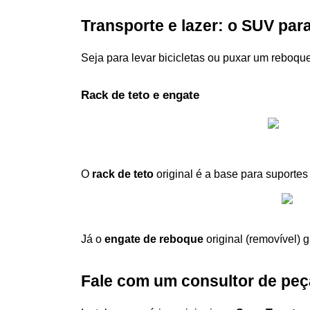
Transporte e lazer: o SUV par
Seja para levar bicicletas ou puxar um reboque
Rack de teto e engate
O 
rack de teto
 original é a base para suportes
Já o 
engate de reboque
 original (removível)
Fale com um consultor de peç