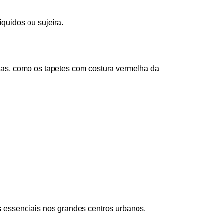
íquidos ou sujeira. 
as, como os tapetes com costura vermelha da 
os essenciais nos grandes centros urbanos.