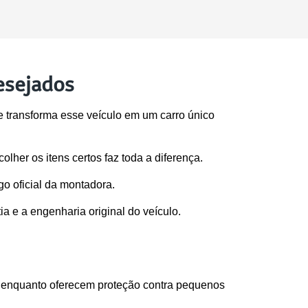
desejados
e transforma esse veículo em um carro único 
colher os itens certos faz toda a diferença.
o oficial da montadora. 
 e a engenharia original do veículo.
a enquanto oferecem proteção contra pequenos 