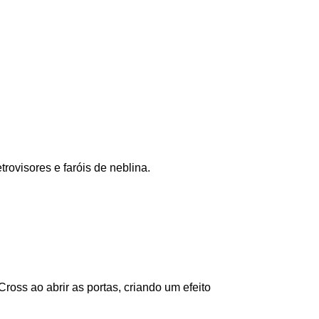
ovisores e faróis de neblina.
ross ao abrir as portas, criando um efeito 