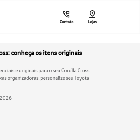
Contato
Lojas
oss: conheça os itens originais
nciais e originais para o seu Corolla Cross.
ixas organizadoras, personalize seu Toyota
/2026