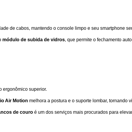
idade de cabos, mantendo o console limpo e seu smartphone se
o 
módulo de subida de vidros
, que permite o fechamento autom
o ergonômico superior. 
io Air Motion
 melhora a postura e o suporte lombar, tornando 
ancos de couro
 é um dos serviços mais procurados para elevar