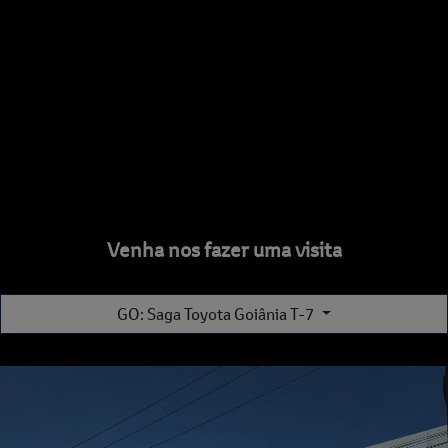
Venha nos fazer uma visita
GO: Saga Toyota Goiânia T-7