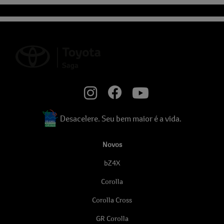
Segunda a sexta, das 8h às 18h.
Sábado, das 8h às 12h.
Desacelere. Seu bem maior é a vida.
Novos
bZ4X
Corolla
Corolla Cross
GR Corolla