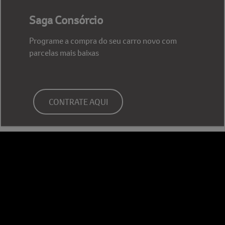
Saga Consórcio
Programe a compra do seu carro novo com
parcelas mais baixas
CONTRATE AQUI