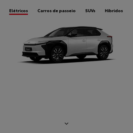
Elétricos
Carros de passeio
SUVs
Híbridos