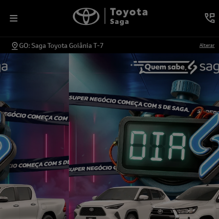
GO: Saga Toyota Goiânia T-7
Alterar