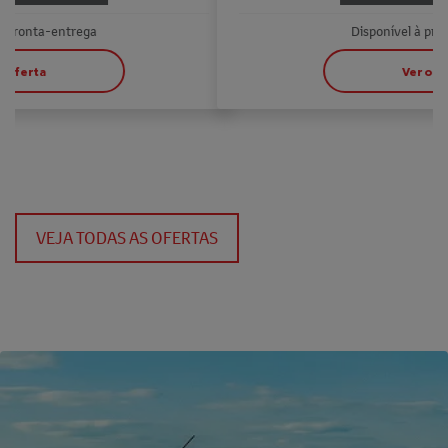
Disponível à pronta-entrega
Ver oferta
VEJA TODAS AS OFERTAS