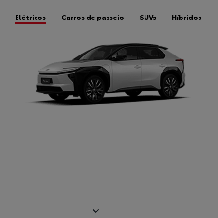
Elétricos
Carros de passeio
SUVs
Híbridos