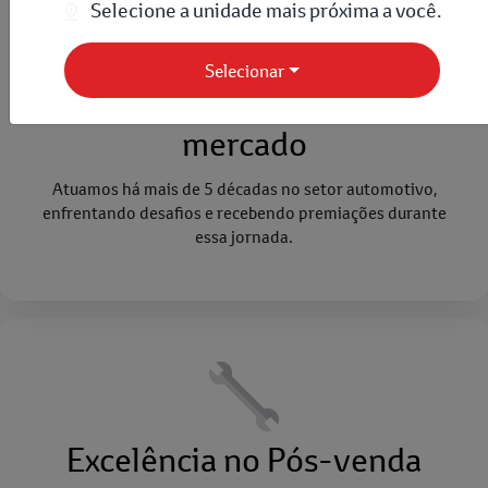
Selecione a unidade mais próxima a você.
Selecionar
Confiança e reputação no
mercado
Atuamos há mais de 5 décadas no setor automotivo,
enfrentando desafios e recebendo premiações durante
essa jornada.
Excelência no Pós-venda