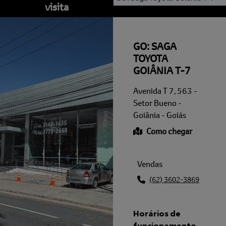
visita
GO: SAGA
TOYOTA
GOIÂNIA T-7
Avenida T 7, 563 -
Setor Bueno -
Goiânia - Goiás
Como chegar
Vendas
(62) 3602-3869
Horários de
funcionamento