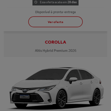
Essa oferta acaba em
28 dias
Disponível à pronta-entrega
Ver oferta
COROLLA
Altis Hybrid Premium 2026