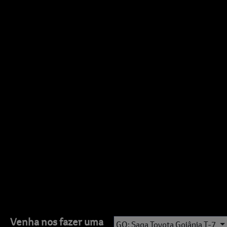
Venha nos fazer uma
GO: Saga Toyota Goiânia T-7