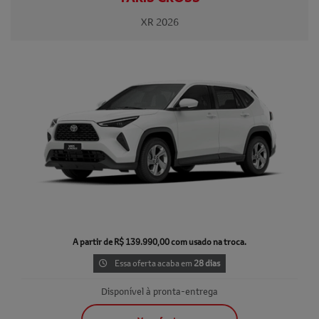
XR 2026
A partir de R$ 139.990,00 com usado na troca.
Essa oferta acaba em
28 dias
Disponível à pronta-entrega