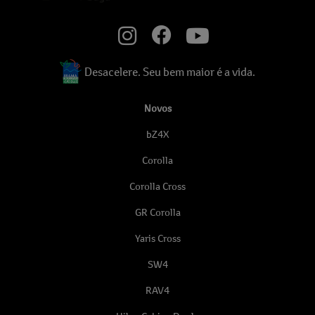
Desacelere. Seu bem maior é a vida.
Novos
bZ4X
Corolla
Corolla Cross
GR Corolla
Yaris Cross
SW4
RAV4