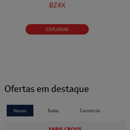
BZ4X
EXPLORAR
Ofertas em destaque
Novos
Todas
Consórcio
YARIS CROSS