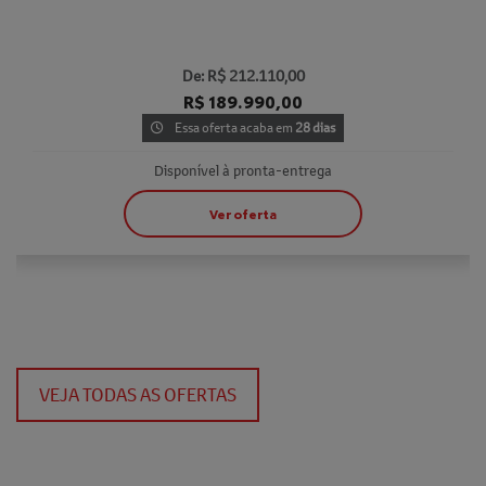
De: R$ 212.110,00
R$ 189.990,00
Essa oferta acaba em
28 dias
Disponível à pronta-entrega
Ver oferta
VEJA TODAS AS OFERTAS