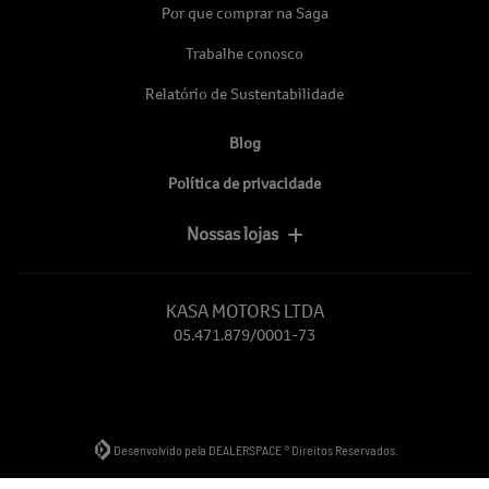
Por que comprar na Saga
Trabalhe conosco
Relatório de Sustentabilidade
Blog
Política de privacidade
Nossas lojas
KASA MOTORS LTDA
05.471.879/0001-73
Desenvolvido pela DEALERSPACE ® Direitos Reservados.