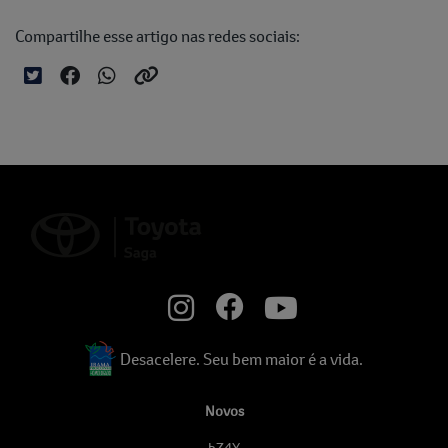
Compartilhe esse artigo nas redes sociais:
Desacelere. Seu bem maior é a vida.
Novos
bZ4X