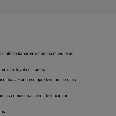
s, até se tornarem sinônimo mundial de 
rgem são Toyota e Honda.
bsoluto, a Honda sempre teve um pé mais 
precisa emocionar, além de funcionar 
ura.