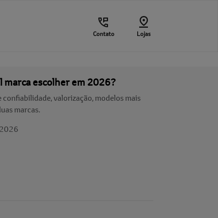
Contato
Lojas
al marca escolher em 2026?
onfiabilidade, valorização, modelos mais
duas marcas.
/2026