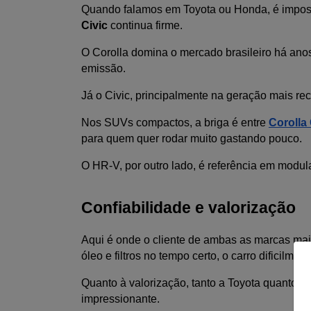
Quando falamos em Toyota ou Honda, é impossív
Civic 
continua firme. 
O Corolla domina o mercado brasileiro há anos 
emissão. 
Já o Civic, principalmente na geração mais rec
Nos SUVs compactos, a briga é entre
Corolla
para quem quer rodar muito gastando pouco. 
O HR-V, por outro lado, é referência em modu
Confiabilidade e valorização
Aqui é onde o cliente de ambas as marcas mais s
óleo e filtros no tempo certo, o carro dificilmen
Quanto à valorização, tanto a Toyota quanto
impressionante. 