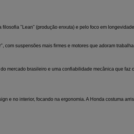
filosofia "Lean" (produção enxuta) e pelo foco em longevidade.
ir", com suspensões mais firmes e motores que adoram trabalhar
o mercado brasileiro e uma confiabilidade mecânica que faz 
gn e no interior, focando na ergonomia. A Honda costuma arrisc