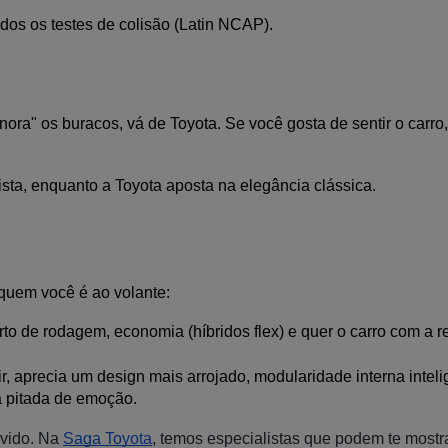
os os testes de colisão (Latin NCAP).
ra" os buracos, vá de Toyota. Se você gosta de sentir o carro,
ista, enquanto a Toyota aposta na elegância clássica.
quem você é ao volante:
orto de rodagem, economia (híbridos flex) e quer o carro com a r
gir, aprecia um design mais arrojado, modularidade interna intel
a pitada de emoção.
rvido. Na
Saga Toyota
, temos especialistas que podem te mostr