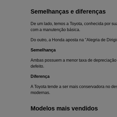
Semelhanças e diferenças
De um lado, temos a Toyota, conhecida por sua 
com a manutenção básica. 
Do outro, a Honda aposta na "Alegria de Dirig
Semelhança
Ambas possuem a menor taxa de depreciação d
defeito.
Diferença
A Toyota tende a ser mais conservadora no desi
modernas.
Modelos mais vendidos