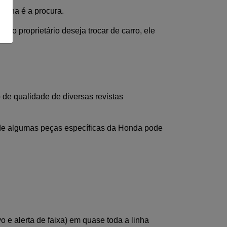
anha é a procura. 
o proprietário deseja trocar de carro, ele 
de qualidade de diversas revistas 
 de algumas peças específicas da Honda pode 
e alerta de faixa) em quase toda a linha 