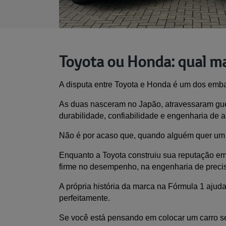
Toyota ou Honda: qual m
A disputa entre Toyota e Honda é um dos emba
As duas nasceram no Japão, atravessaram guerr
durabilidade, confiabilidade e engenharia de alt
Não é por acaso que, quando alguém quer um 
Enquanto a Toyota construiu sua reputação em 
firme no desempenho, na engenharia de precisão
A própria história da marca na Fórmula 1 ajuda
perfeitamente.
Se você está pensando em colocar um carro s