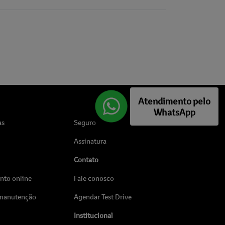
Atendimento pelo
WhatsApp
as
Seguro
Assinatura
Contato
to online
Fale conosco
 manutenção
Agendar Test Drive
Institucional