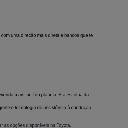
 com uma direção mais direta e bancos que te 
evenda mais fácil do planeta. É a escolha da 
igente e tecnologia de assistência à condução 
ar as opções disponíveis na Toyota.