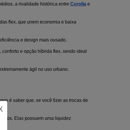
os, a rivalidade histórica entre 
Corolla
 e 
idas flex, que unem economia e baixa 
 eficiência e design mais ousado.
 conforto e opção híbrida flex, sendo ideal 
 extremamente ágil no uso urbano.
ros é saber que, se você fizer as trocas de 
X
sados. Elas possuem uma liquidez 