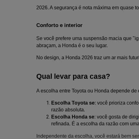
2026. A segurança é nota máxima em quase tod
Conforto e interior
Se você prefere uma suspensão macia que "igno
abraçam, a Honda é o seu lugar. 
No design, a Honda 2026 traz um ar mais futur
Qual levar para casa?
A escolha entre Toyota ou Honda depende de 
Escolha Toyota se
: você prioriza conf
razão absoluta.
Escolha Honda se
: você gosta de diri
refinada. É a escolha da razão com um
Independente da escolha, você estará bem se