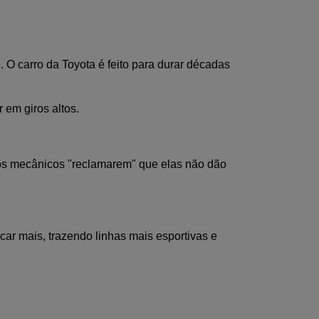
 O carro da Toyota é feito para durar décadas 
 em giros altos.
os mecânicos "reclamarem" que elas não dão 
ar mais, trazendo linhas mais esportivas e 