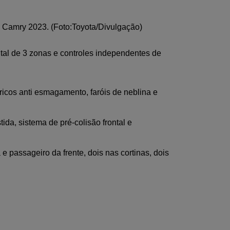
ta Camry 2023. (Foto:Toyota/Divulgação)
tal de 3 zonas e controles independentes de 
icos anti esmagamento, faróis de neblina e 
a, sistema de pré-colisão frontal e 
 passageiro da frente, dois nas cortinas, dois 