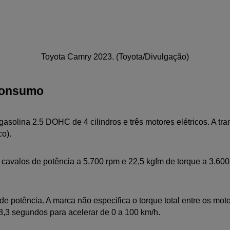
Toyota Camry 2023. (Toyota/Divulgação)
consumo
solina 2.5 DOHC de 4 cilindros e três motores elétricos. A tr
o). 
avalos de potência a 5.700 rpm e 22,5 kgfm de torque a 3.600 
 potência. A marca não especifica o torque total entre os motor
8,3 segundos para acelerar de 0 a 100 km/h.