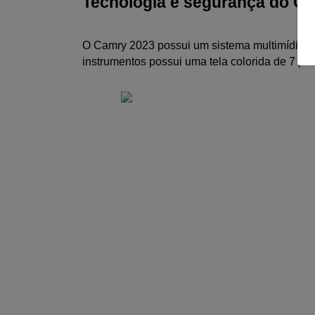
Tecnologia e segurança do C
O Camry 2023 possui um sistema multimídia co
instrumentos possui uma tela colorida de 7 p