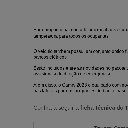
Para proporcionar conforto adicional aos ocup
temperatura para todos os ocupantes.
O veículo também possui um conjunto óptico ful
bancos elétricos.
Estão incluídos entre as novidades no pacote d
assistência de direção de emergência.
Além disso, o Camry 2023 é equipado com nove a
nas laterais para os ocupantes do banco trasei
Confira a seguir a 
ficha técnica
 do 
T