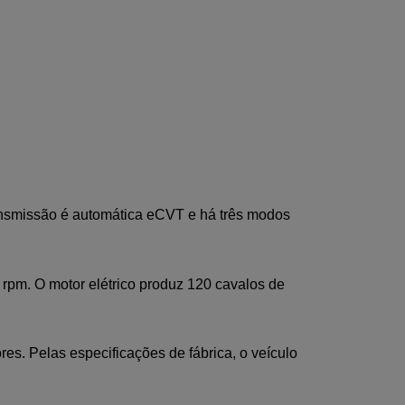
ansmissão é automática eCVT e há três modos 
rpm. O motor elétrico produz 120 cavalos de 
es. Pelas especificações de fábrica, o veículo 