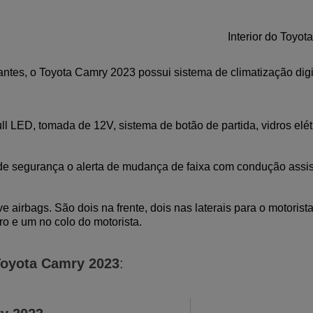
Interior do Toyo
antes, o Toyota Camry 2023 possui sistema de climatização digi
l LED, tomada de 12V, sistema de botão de partida, vidros elétr
e segurança o alerta de mudança de faixa com condução assistid
irbags. São dois na frente, dois nas laterais para o motorista e
ro e um no colo do motorista.
oyota Camry 2023
: