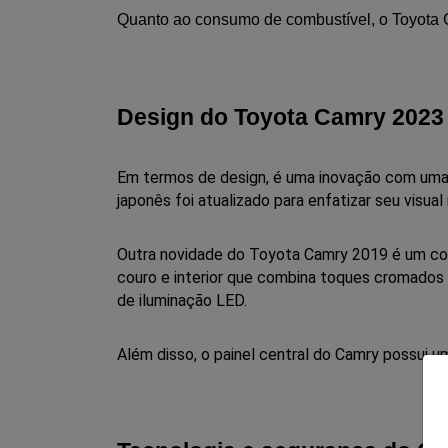
Quanto ao consumo de combustível, o Toyota 
Design do Toyota Camry 2023
Em
termos
de
design,
é
uma
inovação
com
um
japonês
foi
atualizado
para
enfatizar
seu
visual
Outra novidade do Toyota Camry 2019 é um conj
couro e interior que combina toques cromados 
de iluminação LED.
Além disso, o painel central do Camry possui 