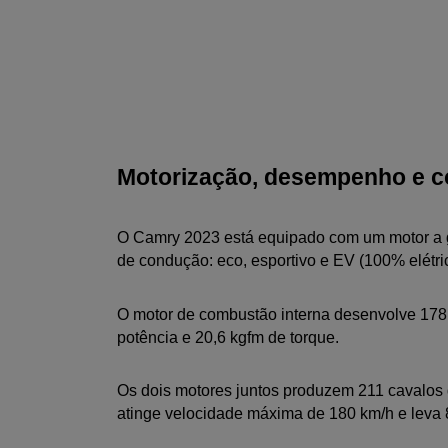
Motorização, desempenho e 
O Camry 2023 está equipado com um motor a ga
de condução: eco, esportivo e EV (100% elétric
O motor de combustão interna desenvolve 178 c
potência e 20,6 kgfm de torque.
Os dois motores juntos produzem 211 cavalos de
atinge velocidade máxima de 180 km/h e leva 