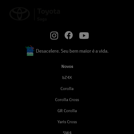
Desacelere. Seu bem maior é a vida.
Novos
bZ4X
Corolla
Corolla Cross
GR Corolla
Yaris Cross
SW4