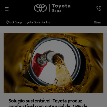
GO: Saga Toyota Goiânia T-7
Alterar
Solução sustentável: Toyota produz
combustível com potencial de 75% de