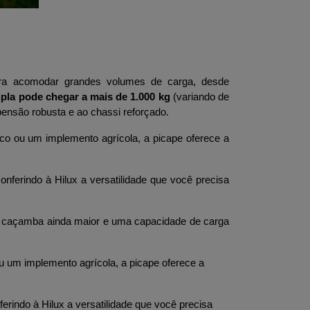
ra acomodar grandes volumes de carga, desde 
upla pode chegar a mais de 1.000 kg
 (variando de 
pensão robusta e ao chassi reforçado.
rco ou um implemento agrícola, a picape oferece a 
ferindo à Hilux a versatilidade que você precisa 
a caçamba ainda maior e uma capacidade de carga 
u um implemento agrícola, a picape oferece a 
rindo à Hilux a versatilidade que você precisa 