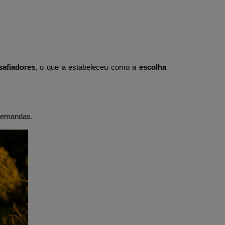
safiadores
, o que a estabeleceu como a 
escolha 
 demandas.