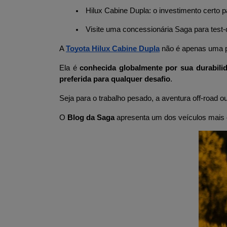
 Hilux Cabine Dupla: o investimento certo p
 Visite uma concessionária Saga para test-
A 
Toyota Hilux Cabine Dupla
 não é apenas uma pi
Ela é 
conhecida globalmente por sua durabilid
preferida para qualquer desafio
.
Seja para o trabalho pesado, a aventura off-road ou 
O 
Blog da Saga
 apresenta um dos veículos mais