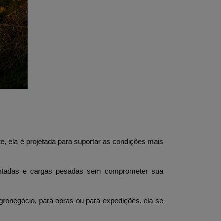
, ela é projetada para suportar as condições mais 
identadas e cargas pesadas sem comprometer sua 
ronegócio, para obras ou para expedições, ela se 