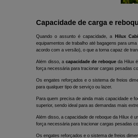
Capacidade de carga e reboq
Quando o assunto é capacidade, a 
Hilux Cab
equipamentos de trabalho até bagagens para uma 
acordo com a versão), o que a torna capaz de tra
Além disso, a 
capacidade de reboque
 da Hilux 
força necessária para tracionar cargas pesadas co
Os engates reforçados e o sistema de freios dime
para qualquer tipo de serviço ou lazer.
Para quem precisa de ainda mais capacidade e fo
superior, sendo ideal para as demandas mais ext
Além disso, a capacidade de reboque da Hilux é um
força necessária para tracionar cargas pesadas co
Os engates reforçados e o sistema de freios dimen