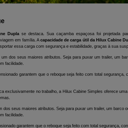
ue
ine Dupla
 se destaca. Sua caçamba espaçosa foi projetada pa
viagem em família. A 
capacidade de carga útil da Hilux Cabine D
nsportar essa carga com segurança e estabilidade, graças à sua sus
é um dos seus maiores atributos. Seja para puxar um trailer, um ba
m facilidade. 
nsionado garantem que o reboque seja feito com total segurança, con
ca exclusivamente no trabalho, a Hilux Cabine Simples oferece um
remas.
 dos seus maiores atributos. Seja para puxar um trailer, um barco o
m facilidade. 
sionado garantem que o reboque seja feito com total segurança, confe