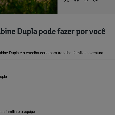
abine Dupla pode fazer por você
bine Dupla é a escolha certa para trabalho, família e aventura.
Dupla
a a família e a equipe