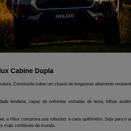
ilux Cabine Dupla
ura. Construída sobre um chassi de longarinas altamente resistente
dade lendária, capaz de enfrentar estradas de terra, trilhas ac
l, a Hilux comprova sua robustez a cada quilômetro. Seja para o ag
s mais confiáveis do mundo. 