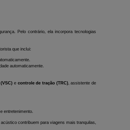
ança. Pelo contrário, ela incorpora tecnologias 
rista que inclui:
 automaticamente.
cidade automaticamente.
e (VSC)
 e 
controle de tração (TRC)
, assistente de 
e entretenimento. 
acústico contribuem para viagens mais tranquilas, 