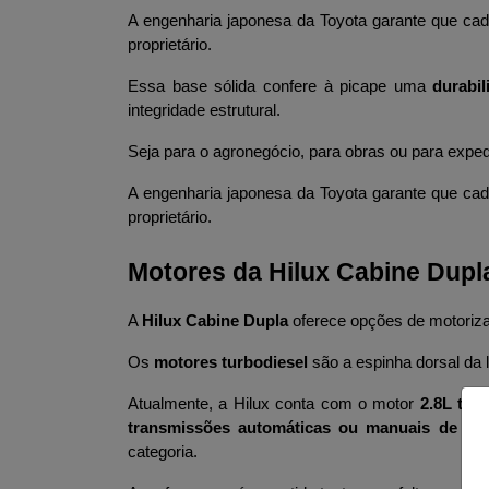
A engenharia japonesa da Toyota garante que cad
proprietário.
Essa base sólida confere à picape uma 
durabil
integridade estrutural.
Seja para o agronegócio, para obras ou para expe
A engenharia japonesa da Toyota garante que cad
proprietário.
Motores da Hilux Cabine Dupl
A 
Hilux Cabine Dupla 
oferece opções de motoriza
Os 
motores turbodiesel
 são a espinha dorsal da 
Atualmente, a Hilux conta com o motor 
2.8L tur
transmissões automáticas ou manuais de 6 v
categoria. 