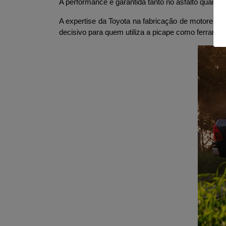
A performance é garantida tanto no asfalto quanto
A expertise da Toyota na fabricação de motores 
decisivo para quem utiliza a picape como ferramen