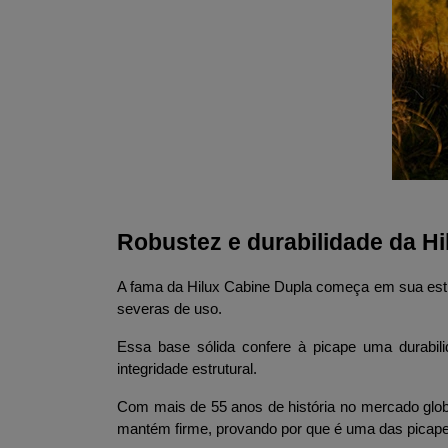
Robustez e durabilidade da H
A fama da Hilux Cabine Dupla começa em sua estrut
severas de uso. 
Essa base sólida confere à picape uma durabili
integridade estrutural.
Com mais de 55 anos de história no mercado globa
mantém firme, provando por que é uma das picape