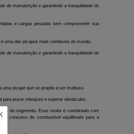
e de manutenção e garantindo a tranquilidade do 
cidentadas e cargas pesadas sem comprometer sua 
e é uma das picapes mais confiáveis do mundo. 
e de manutenção e garantindo a tranquilidade do 
a uma picape que se propõe a ser multiuso.
al para puxar reboques e superar obstáculos.
líderes do segmento. Esse motor é combinado com
X
 um consumo de combustível equilibrado para a 