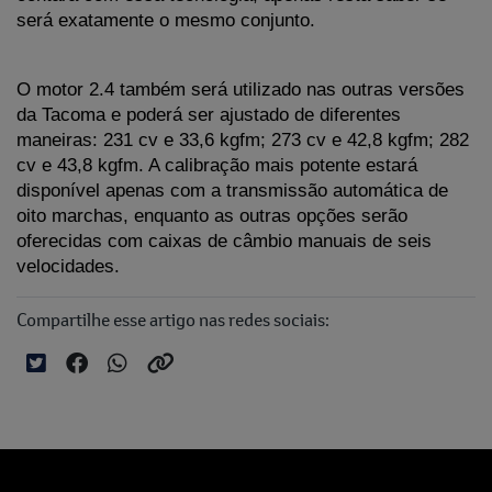
será exatamente o mesmo conjunto.
O motor 2.4 também será utilizado nas outras versões 
da Tacoma e poderá ser ajustado de diferentes 
maneiras: 231 cv e 33,6 kgfm; 273 cv e 42,8 kgfm; 282 
cv e 43,8 kgfm. A calibração mais potente estará 
disponível apenas com a transmissão automática de 
oito marchas, enquanto as outras opções serão 
oferecidas com caixas de câmbio manuais de seis 
velocidades.
Compartilhe esse artigo nas redes sociais: