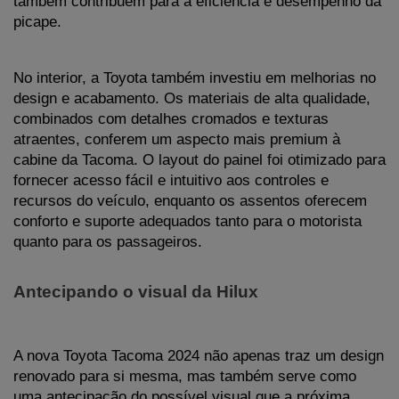
também contribuem para a eficiência e desempenho da 
picape.
No interior, a Toyota também investiu em melhorias no 
design e acabamento. Os materiais de alta qualidade, 
combinados com detalhes cromados e texturas 
atraentes, conferem um aspecto mais premium à 
cabine da Tacoma. O layout do painel foi otimizado para 
fornecer acesso fácil e intuitivo aos controles e 
recursos do veículo, enquanto os assentos oferecem 
conforto e suporte adequados tanto para o motorista 
quanto para os passageiros.
Antecipando o visual da Hilux
A nova Toyota Tacoma 2024 não apenas traz um design 
renovado para si mesma, mas também serve como 
uma antecipação do possível visual que a próxima 