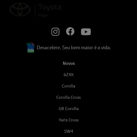
Desacelere. Seu bem maior é a vida.
Novos
bZ4X
Corolla
Corolla Cross
GR Corolla
Yaris Cross
SW4