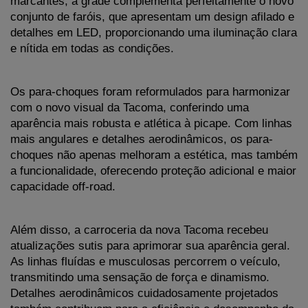
marcantes, a grade complementa perfeitamente o novo 
conjunto de faróis, que apresentam um design afilado e 
detalhes em LED, proporcionando uma iluminação clara 
e nítida em todas as condições.
Os para-choques foram reformulados para harmonizar 
com o novo visual da Tacoma, conferindo uma 
aparência mais robusta e atlética à picape. Com linhas 
mais angulares e detalhes aerodinâmicos, os para-
choques não apenas melhoram a estética, mas também 
a funcionalidade, oferecendo proteção adicional e maior 
capacidade off-road.
Além disso, a carroceria da nova Tacoma recebeu 
atualizações sutis para aprimorar sua aparência geral. 
As linhas fluídas e musculosas percorrem o veículo, 
transmitindo uma sensação de força e dinamismo. 
Detalhes aerodinâmicos cuidadosamente projetados 