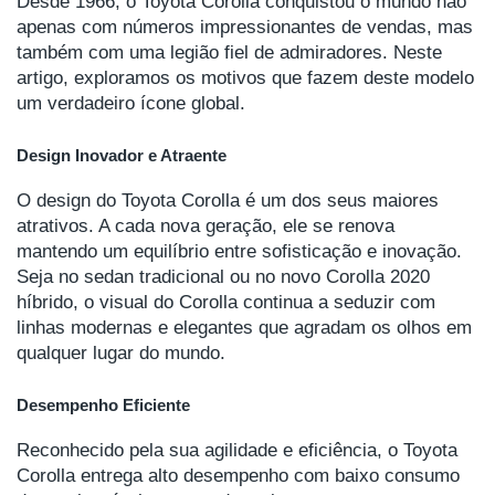
Desde 1966, o Toyota Corolla conquistou o mundo não
apenas com números impressionantes de vendas, mas
também com uma legião fiel de admiradores. Neste
artigo, exploramos os motivos que fazem deste modelo
um verdadeiro ícone global.
Design Inovador e Atraente
O design do Toyota Corolla é um dos seus maiores
atrativos. A cada nova geração, ele se renova
mantendo um equilíbrio entre sofisticação e inovação.
Seja no sedan tradicional ou no novo Corolla 2020
híbrido, o visual do Corolla continua a seduzir com
linhas modernas e elegantes que agradam os olhos em
qualquer lugar do mundo.
Desempenho Eficiente
Reconhecido pela sua agilidade e eficiência, o Toyota
Corolla entrega alto desempenho com baixo consumo