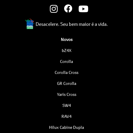
Desacelere. Seu bem maior é a vida.
Novos
bZ4X
Corolla
Corolla Cross
GR Corolla
Yaris Cross
SW4
RAV4
Hilux Cabine Dupla