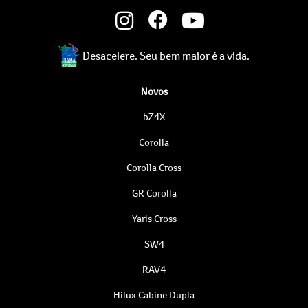
Desacelere. Seu bem maior é a vida.
Novos
bZ4X
Corolla
Corolla Cross
GR Corolla
Yaris Cross
SW4
RAV4
Hilux Cabine Dupla