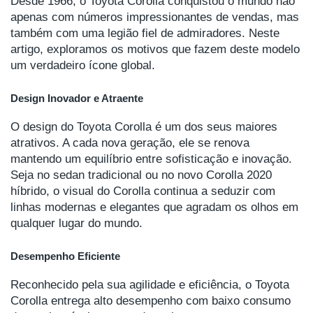
Desde 1966, o Toyota Corolla conquistou o mundo não
apenas com números impressionantes de vendas, mas
também com uma legião fiel de admiradores. Neste
artigo, exploramos os motivos que fazem deste modelo
um verdadeiro ícone global.
Design Inovador e Atraente
O design do Toyota Corolla é um dos seus maiores
atrativos. A cada nova geração, ele se renova
mantendo um equilíbrio entre sofisticação e inovação.
Seja no sedan tradicional ou no novo Corolla 2020
híbrido, o visual do Corolla continua a seduzir com
linhas modernas e elegantes que agradam os olhos em
qualquer lugar do mundo.
Desempenho Eficiente
Reconhecido pela sua agilidade e eficiência, o Toyota
Corolla entrega alto desempenho com baixo consumo