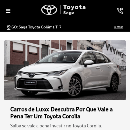
GO: Saga Toyota Goiânia T-7
Alterar
Carros de Luxo: Descubra Por Que Vale a
Pena Ter Um Toyota Corolla
Saiba se vale a pena investir no Toyota Corolla.