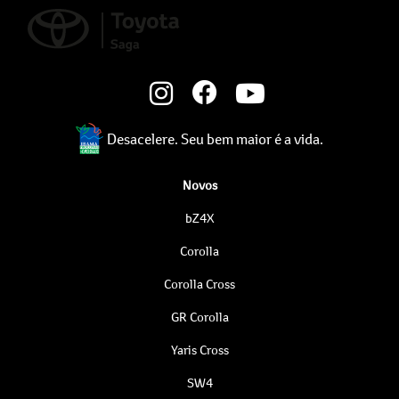
Desacelere. Seu bem maior é a vida.
Novos
bZ4X
Corolla
Corolla Cross
GR Corolla
Yaris Cross
SW4