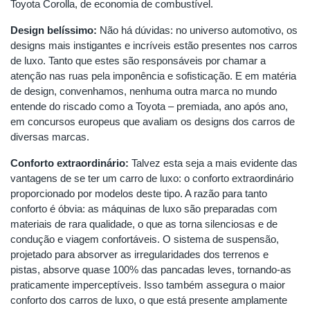
Toyota Corolla, de economia de combustível.
Design belíssimo:
Não há dúvidas: no universo automotivo, os
designs mais instigantes e incríveis estão presentes nos carros
de luxo. Tanto que estes são responsáveis por chamar a
atenção nas ruas pela imponência e sofisticação. E em matéria
de design, convenhamos, nenhuma outra marca no mundo
entende do riscado como a Toyota – premiada, ano após ano,
em concursos europeus que avaliam os designs dos carros de
diversas marcas.
Conforto extraordinário:
Talvez esta seja a mais evidente das
vantagens de se ter um carro de luxo: o conforto extraordinário
proporcionado por modelos deste tipo. A razão para tanto
conforto é óbvia: as máquinas de luxo são preparadas com
materiais de rara qualidade, o que as torna silenciosas e de
condução e viagem confortáveis. O sistema de suspensão,
projetado para absorver as irregularidades dos terrenos e
pistas, absorve quase 100% das pancadas leves, tornando-as
praticamente imperceptíveis. Isso também assegura o maior
conforto dos carros de luxo, o que está presente amplamente