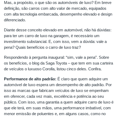
Mas, a propósito, o que são os automóveis de luxo? Em breve
definição, são carros com alto valor de mercado, equipados
com alta tecnologia embarcada, desempenho elevado e design
diferenciado.
Diante desse conceito elevado em automóvel, não há dúvidas:
para ter um carro de luxo na garagem, é necessário um
investimento substancial. E, com isso, vem a dúvida: vale a
pena? Quais benefícios o carro de luxo traz?
Respondendo à pergunta inaugural: “sim, vale a pena”. Sobre
os benefícios, o blog da Saga Toyota – que tem em sua carteira
de veículos o luxuoso Corolla, listou cinco deles. Confira.
Performance de alto padrão:
É claro que quem adquire um
automóvel de luxo espera um desempenho de alto padrão. Por
isso as marcas que fabricam veículos de luxo se empenham
em oferecer, cada vez mais, excelência e potência ao seu
público. Com isso, uma garantia a quem adquire carro de luxo é
que ele terá, em suas mãos, uma performance imbatível, com
menor emissão de poluentes e, em alguns casos, como no