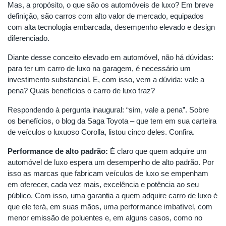
Mas, a propósito, o que são os automóveis de luxo? Em breve
definição, são carros com alto valor de mercado, equipados
com alta tecnologia embarcada, desempenho elevado e design
diferenciado.
Diante desse conceito elevado em automóvel, não há dúvidas:
para ter um carro de luxo na garagem, é necessário um
investimento substancial. E, com isso, vem a dúvida: vale a
pena? Quais benefícios o carro de luxo traz?
Respondendo à pergunta inaugural: “sim, vale a pena”. Sobre
os benefícios, o blog da Saga Toyota – que tem em sua carteira
de veículos o luxuoso Corolla, listou cinco deles. Confira.
Performance de alto padrão:
É claro que quem adquire um
automóvel de luxo espera um desempenho de alto padrão. Por
isso as marcas que fabricam veículos de luxo se empenham
em oferecer, cada vez mais, excelência e potência ao seu
público. Com isso, uma garantia a quem adquire carro de luxo é
que ele terá, em suas mãos, uma performance imbatível, com
menor emissão de poluentes e, em alguns casos, como no