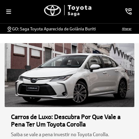
GO: Saga Toyota Aparecida de Goiânia Buriti
Alterar
Carros de Luxo: Descubra Por Que Vale a
Pena Ter Um Toyota Corolla
Saiba se vale a pena investir no Toyota Corolla.