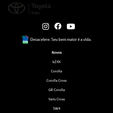
Desacelere. Seu bem maior é a vida.
Novos
bZ4X
Corolla
Corolla Cross
GR Corolla
Yaris Cross
SW4