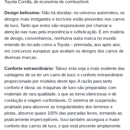
Toyota Corolla, de economia de combustível.
Design belíssimo:
Não há dúvidas: no universo automotivo, os
designs mais instigantes e incríveis estão presentes nos carros
de luxo. Tanto que estes são responsáveis por chamar a
atenção nas ruas pela imponência e sofisticação. E em matéria
de design, convenhamos, nenhuma outra marca no mundo
entende do riscado como a Toyota – premiada, ano após ano,
em concursos europeus que avaliam os designs dos carros de
diversas marcas.
Conforto extraordinário:
Talvez esta seja a mais evidente das
vantagens de se ter um carro de luxo: o conforto extraordinário
proporcionado por modelos deste tipo. A razão para tanto
conforto é óbvia: as máquinas de luxo são preparadas com
materiais de rara qualidade, o que as torna silenciosas e de
condução e viagem confortáveis. O sistema de suspensão,
projetado para absorver as irregularidades dos terrenos e
pistas, absorve quase 100% das pancadas leves, tornando-as
praticamente imperceptíveis. Isso também assegura o maior
conforto dos carros de luxo, o que está presente amplamente