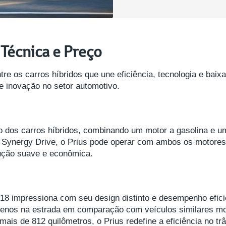
 Técnica e Preço
re os carros híbridos que une eficiência, tecnologia e bai
 inovação no setor automotivo.
 dos carros híbridos, combinando um motor a gasolina e um 
 Synergy Drive, o Prius pode operar com ambos os motores
ução suave e econômica.
18 impressiona com seu design distinto e desempenho efici
nos na estrada em comparação com veículos similares mo
is de 812 quilômetros, o Prius redefine a eficiência no trâ