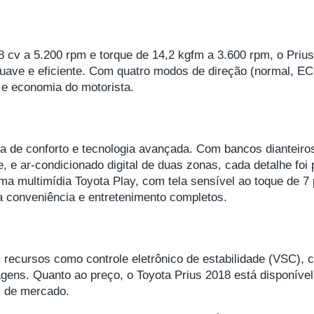
 cv a 5.200 rpm e torque de 14,2 kgfm a 3.600 rpm, o Priu
ave e eficiente. Com quatro modos de direção (normal, ECO
e economia do motorista.
cia de conforto e tecnologia avançada. Com bancos dianteiro
e, e ar-condicionado digital de duas zonas, cada detalhe fo
ma multimídia Toyota Play, com tela sensível ao toque de 7
a conveniência e entretenimento completos.
recursos como controle eletrônico de estabilidade (VSC), c
agens. Quanto ao preço, o Toyota Prius 2018 está disponíve
s de mercado.