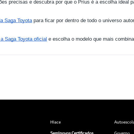
ões precisas e descubra por que o Prius é a escolha ideal p
 da Saga Toyota
para ficar por dentro de todo o universo auto
 Saga Toyota oficial
e escolha o modelo que mais combina
Hiace
Autoescol
Seminovos Certificados
Governo