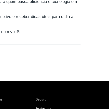
ara quem busca eficiência e tecnologia em
motivo e receber dicas úteis para o dia a
 com você.
as
Seguro
Assinatura