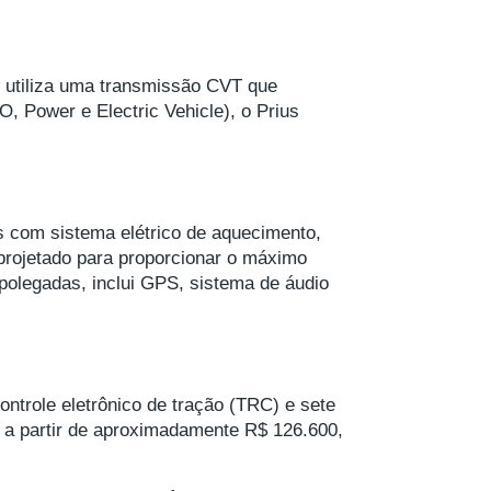
s utiliza uma transmissão CVT que
, Power e Electric Vehicle), o Prius
s com sistema elétrico de aquecimento,
i projetado para proporcionar o máximo
 polegadas, inclui GPS, sistema de áudio
ontrole eletrônico de tração (TRC) e sete
l a partir de aproximadamente R$ 126.600,