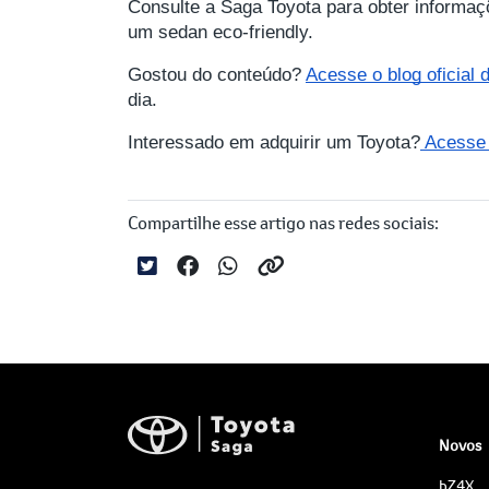
Consulte a Saga Toyota para obter informaç
um sedan eco-friendly.
Gostou do conteúdo?
Acesse o blog oficial
dia.
Interessado em adquirir um Toyota?
Acesse a
Compartilhe esse artigo nas redes sociais:
Novos
bZ4X