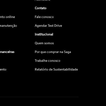
Contato
to online
Fale conosco
 manutenção
Agendar Test Drive
Institucional
Quem somos
inanceiras
Por que comprar na Saga
Trabalhe conosco
ento
Relatório de Sustentabilidade