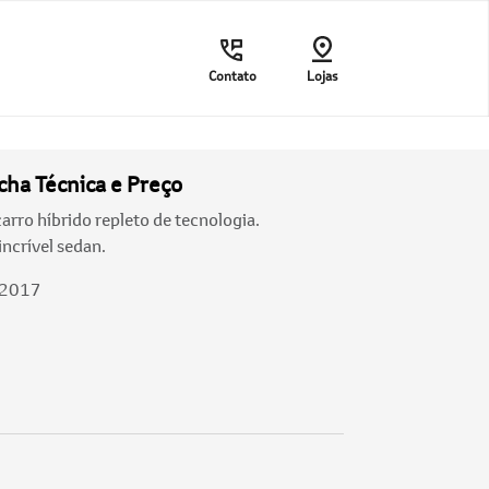
Contato
Lojas
cha Técnica e Preço
arro híbrido repleto de tecnologia.
ncrível sedan.
/2017