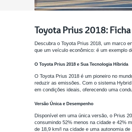
Toyota Prius 2018: Ficha
Descubra o Toyota Prius 2018, um marco ent
que um veículo econômico: é um exemplo de
O Toyota Prius 2018 e Sua Tecnologia Híbrida
O Toyota Prius 2018 é um pioneiro no mundo
reduzir as emissões. Com o sistema Hybrid
em condições ideais, oferecendo uma cond
Versão Única e Desempenho
Disponível em uma única versão, o Prius 20
consumindo 52% menos na cidade e 42% me
de 18,9 km/l na cidade e uma autonomia de ma