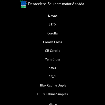
Desacelere. Seu bem maior é a vida.
Novos
bZ4X
Corolla
Corolla Cross
GR Corolla
Yaris Cross
SW4
RAV4
Hilux Cabine Dupla
Hilux Cabine Simples
Hiace