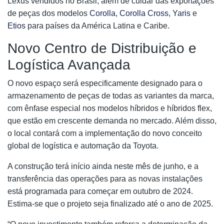
Lexus vendidos no Brasil, além de cuidar das exportações
de peças dos modelos
Corolla
,
Corolla Cross
,
Yaris
e
Etios
para países da América Latina e Caribe.
Novo Centro de Distribuição e
Logística Avançada
O novo espaço será especificamente designado para o
armazenamento de peças de todas as variantes da marca,
com ênfase especial nos modelos híbridos e híbridos flex,
que estão em crescente demanda no mercado. Além disso,
o local contará com a implementação do novo conceito
global de logística e automação da Toyota.
A construção terá início ainda neste mês de junho, e a
transferência das operações para as novas instalações
está programada para começar em outubro de 2024.
Estima-se que o projeto seja finalizado até o ano de 2025.