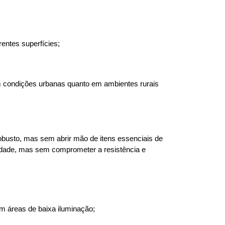
rentes superfícies;
condições urbanas quanto em ambientes rurais 
robusto, mas sem abrir mão de itens essenciais de 
lidade, mas sem comprometer a resistência e 
em áreas de baixa iluminação;