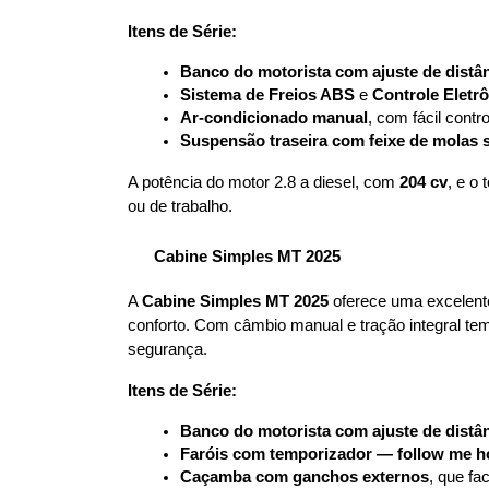
Itens de Série:
Banco do motorista com ajuste de distân
Sistema de Freios ABS
 e 
Controle Eletr
Ar-condicionado manual
, com fácil contr
Suspensão traseira com feixe de molas s
A potência do motor 2.8 a diesel, com 
204 cv
, e o 
ou de trabalho.
Cabine Simples MT 2025
A 
Cabine Simples MT 2025
 oferece uma excelente
conforto. Com câmbio manual e tração integral tem
segurança.
Itens de Série:
Banco do motorista com ajuste de distân
Faróis com temporizador — follow me 
Caçamba com ganchos externos
, que fac