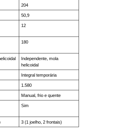
204
50,9
12
180
elicoidal
Independente, mola 
helicoidal
Integral temporária
1.580
Manual, frio e quente
Sim
)
3 (1 joelho, 2 frontais)