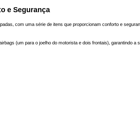
rto e Segurança
adas, com uma série de itens que proporcionam conforto e segurança
rbags (um para o joelho do motorista e dois frontais), garantindo a