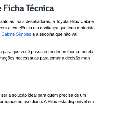
e Ficha Técnica
uanto as mais desafiadoras, a Toyota Hilux Cabine 
m a excelência e a confiança que todo motorista 
x Cabine Simples
 é a escolha que não vai 
ca para que você possa entender melhor como ela 
ormações necessárias para tomar a decisão mais 
 ser a solução ideal para quem precisa de um 
mance no uso diário. A Hilux está disponível em 