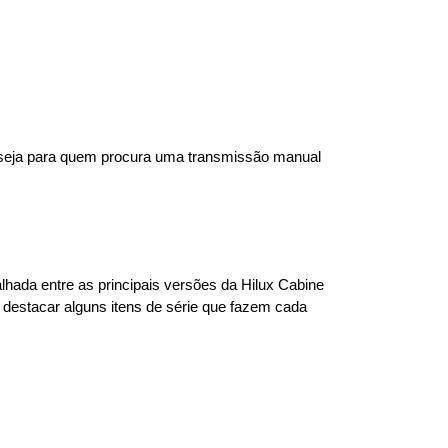
 seja para quem procura uma transmissão manual 
ada entre as principais versões da Hilux Cabine 
 destacar alguns itens de série que fazem cada 