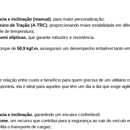
cia e inclinação (manual)
, para maior personalização;
ônico de Tração (A-TRC)
, proporcionando maior estabilidade em dife
ole de temperatura;
emi elípticas
, que garante robustez e resistência.
torque de 
50,9 kgf.m
, asseguram um desempenho imbatível tanto em 
 relação entre custo e benefício para quem precisa de um utilitário 
porária, ela é ideal para aqueles que têm um dia a dia que exige agi
cia e inclinação
, garantindo um encaixe confortável;
home
, um recurso que contribui para a segurança ao sair do veículo 
ilita o transporte de cargas;