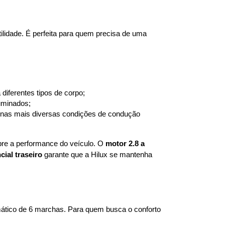
ilidade. É perfeita para quem precisa de uma 
diferentes tipos de corpo;
luminados;
a nas mais diversas condições de condução
bre a performance do veículo. O 
motor 2.8 a 
cial traseiro
 garante que a Hilux se mantenha 
tico de 6 marchas. Para quem busca o conforto 