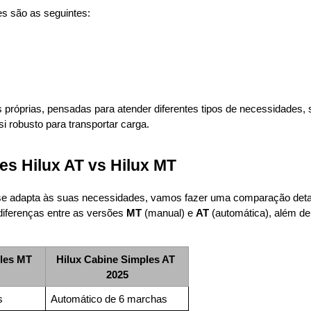
es são as seguintes:
 próprias, pensadas para atender diferentes tipos de necessidades,
 robusto para transportar carga.
es Hilux AT vs Hilux MT
se adapta às suas necessidades, vamos fazer uma comparação detalh
 diferenças entre as versões 
MT
 (manual) e 
AT
 (automática), além de
les MT 
Hilux Cabine Simples AT 
2025
s
Automático de 6 marchas