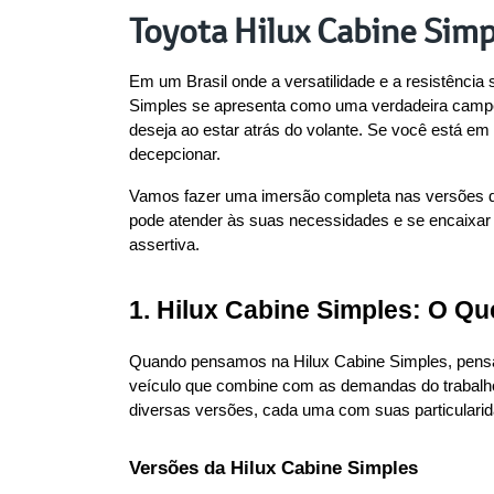
Toyota Hilux Cabine Simpl
Em um Brasil onde a versatilidade e a resistência 
Simples se apresenta como uma verdadeira campeã
deseja ao estar atrás do volante. Se você está em b
decepcionar.
Vamos fazer uma imersão completa nas versões des
pode atender às suas necessidades e se encaixar p
assertiva.
1. Hilux Cabine Simples: O Qu
Quando pensamos na Hilux Cabine Simples, pensamos
veículo que combine com as demandas do trabalho,
diversas versões, cada uma com suas particulari
Versões da Hilux Cabine Simples