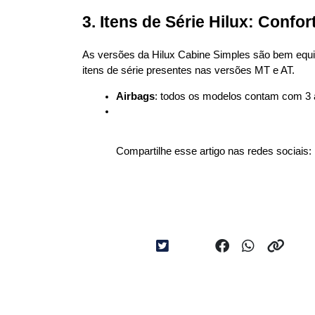
3. Itens de Série Hilux: Confo
As versões da Hilux Cabine Simples são bem equip
itens de série presentes nas versões MT e AT.
Airbags
: todos os modelos contam com 3 ai
Compartilhe esse artigo nas redes sociais: