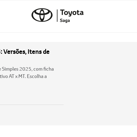
: Versões, Itens de
e Simples 2025, com ficha
tivo AT x MT. Escolha a