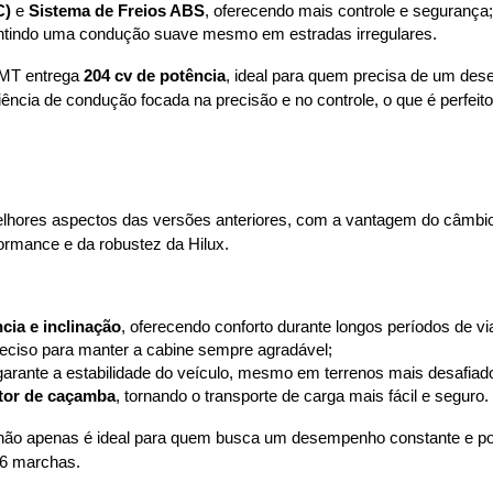
C)
 e 
Sistema de Freios ABS
, oferecendo mais controle e segurança;
antindo uma condução suave mesmo em estradas irregulares.
 MT entrega 
204 cv de potência
, ideal para quem precisa de um dese
ncia de condução focada na precisão e no controle, o que é perfeito
lhores aspectos das versões anteriores, com a vantagem do câmbio 
rformance e da robustez da Hilux.
cia e inclinação
, oferecendo conforto durante longos períodos de v
reciso para manter a cabine sempre agradável;
garante a estabilidade do veículo, mesmo em terrenos mais desafiad
tor de caçamba
, tornando o transporte de carga mais fácil e seguro.
 não apenas é ideal para quem busca um desempenho constante e 
 6 marchas.