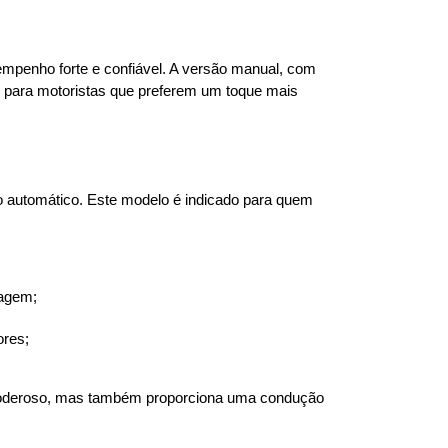
mpenho forte e confiável. A versão manual, com 
 para motoristas que preferem um toque mais 
automático. Este modelo é indicado para quem 
iagem;
ores;
poderoso, mas também proporciona uma condução 