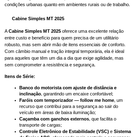
condições urbanas quanto em ambientes rurais ou de trabalho.
Cabine Simples MT 2025
A 
Cabine Simples MT 2025
 oferece uma excelente relação 
entre custo e benefício para quem precisa de um utilitário 
robusto, mas sem abrir mão de itens essenciais de conforto. 
Com câmbio manual e tração integral temporária, ela é ideal 
para aqueles que têm um dia a dia que exige agilidade, mas 
sem comprometer a resistência e segurança.
Itens de Série:
Banco do motorista com ajuste de distância e 
inclinação
, garantindo um encaixe confortável;
Faróis com temporizador — follow me home
, um 
recurso que contribui para a segurança ao sair do 
veículo em áreas de baixa iluminação;
Caçamba com ganchos externos
, que facilita o 
transporte de cargas;
Controle Eletrônico de Estabilidade (VSC)
 e 
Sistema 