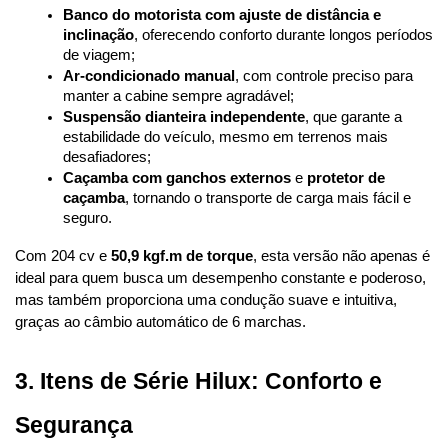
Banco do motorista com ajuste de distância e 
inclinação
, oferecendo conforto durante longos períodos 
de viagem;
Ar-condicionado manual
, com controle preciso para 
manter a cabine sempre agradável;
Suspensão dianteira independente
, que garante a 
estabilidade do veículo, mesmo em terrenos mais 
desafiadores;
Caçamba com ganchos externos
 e 
protetor de 
caçamba
, tornando o transporte de carga mais fácil e 
seguro.
Com 204 cv e 
50,9 kgf.m de torque
, esta versão não apenas é 
ideal para quem busca um desempenho constante e poderoso, 
mas também proporciona uma condução suave e intuitiva, 
graças ao câmbio automático de 6 marchas.
3. Itens de Série Hilux: Conforto e 
Segurança