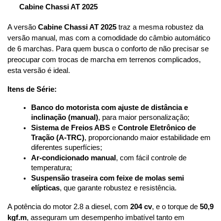
Cabine Chassi AT 2025
A versão 
Cabine Chassi AT 2025
 traz a mesma robustez da 
versão manual, mas com a comodidade do câmbio automático 
de 6 marchas. Para quem busca o conforto de não precisar se 
preocupar com trocas de marcha em terrenos complicados, 
esta versão é ideal.
Itens de Série:
Banco do motorista com ajuste de distância e 
inclinação (manual)
, para maior personalização;
Sistema de Freios ABS
 e 
Controle Eletrônico de 
Tração (A-TRC)
, proporcionando maior estabilidade em 
diferentes superfícies;
Ar-condicionado manual
, com fácil controle de 
temperatura;
Suspensão traseira com feixe de molas semi 
elípticas
, que garante robustez e resistência.
A potência do motor 2.8 a diesel, com 
204 cv
, e o torque de 
50,9 
kgf.m
, asseguram um desempenho imbatível tanto em 