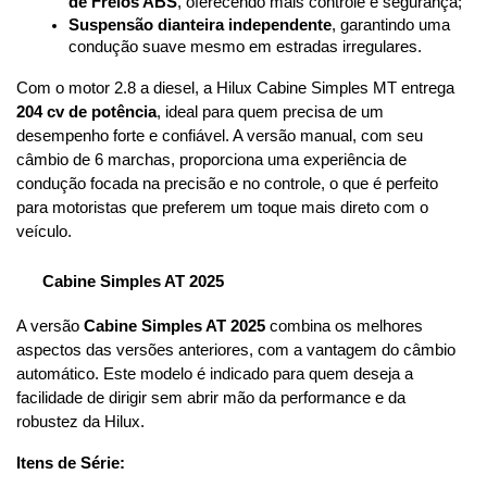
de Freios ABS
, oferecendo mais controle e segurança;
Suspensão dianteira independente
, garantindo uma 
condução suave mesmo em estradas irregulares.
Com o motor 2.8 a diesel, a Hilux Cabine Simples MT entrega 
204 cv de potência
, ideal para quem precisa de um 
desempenho forte e confiável. A versão manual, com seu 
câmbio de 6 marchas, proporciona uma experiência de 
condução focada na precisão e no controle, o que é perfeito 
para motoristas que preferem um toque mais direto com o 
veículo.
Cabine Simples AT 2025
A versão 
Cabine Simples AT 2025
 combina os melhores 
aspectos das versões anteriores, com a vantagem do câmbio 
automático. Este modelo é indicado para quem deseja a 
facilidade de dirigir sem abrir mão da performance e da 
robustez da Hilux.
Itens de Série: