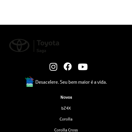
Desacelere. Seu bem maior é a vida.
Novos
bZ4X
Corolla
Corolla Cross