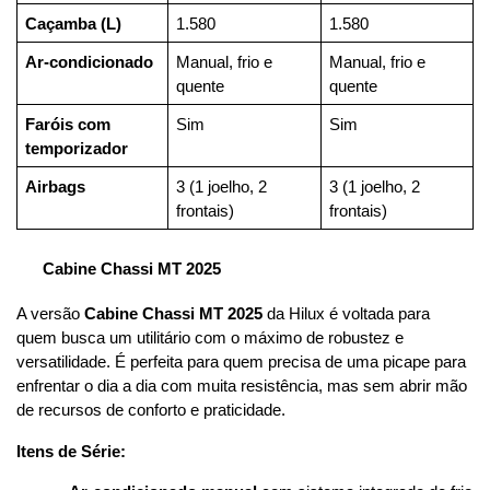
Caçamba (L)
1.580
1.580
Ar-condicionado
Manual, frio e 
Manual, frio e 
quente
quente
Faróis com 
Sim
Sim
temporizador
Airbags
3 (1 joelho, 2 
3 (1 joelho, 2 
frontais)
frontais)
Cabine Chassi MT 2025
A versão 
Cabine Chassi MT 2025
 da Hilux é voltada para 
quem busca um utilitário com o máximo de robustez e 
versatilidade. É perfeita para quem precisa de uma picape para 
enfrentar o dia a dia com muita resistência, mas sem abrir mão 
de recursos de conforto e praticidade.
Itens de Série: