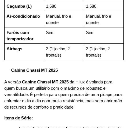
Caçamba (L)
1.580
1.580
Ar-condicionado
Manual, frio e 
Manual, frio e 
quente
quente
Faróis com 
Sim
Sim
temporizador
Airbags
3 (1 joelho, 2 
3 (1 joelho, 2 
frontais)
frontais)
Cabine Chassi MT 2025
A versão 
Cabine Chassi MT 2025
 da Hilux é voltada para 
quem busca um utilitário com o máximo de robustez e 
versatilidade. É perfeita para quem precisa de uma picape para 
enfrentar o dia a dia com muita resistência, mas sem abrir mão 
de recursos de conforto e praticidade.
Itens de Série: