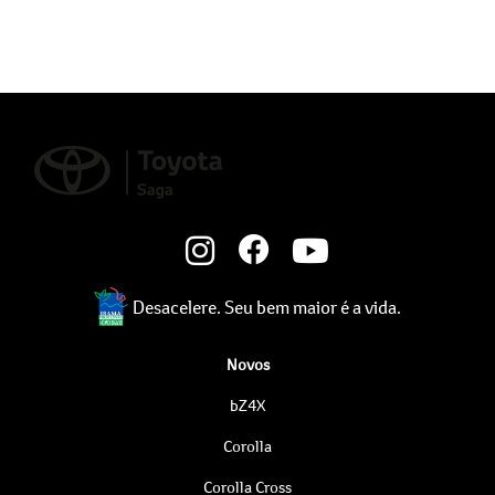
Desacelere. Seu bem maior é a vida.
Novos
bZ4X
Corolla
Corolla Cross