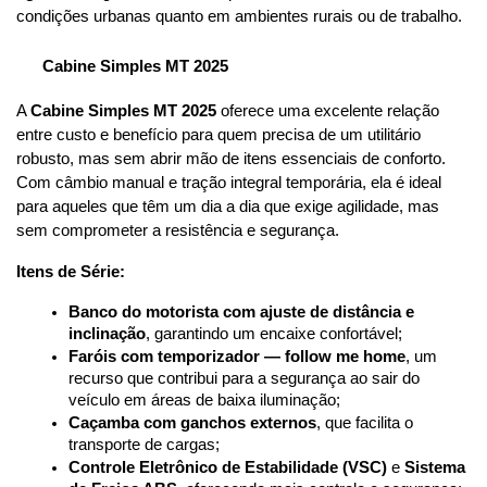
condições urbanas quanto em ambientes rurais ou de trabalho.
Cabine Simples MT 2025
A 
Cabine Simples MT 2025
 oferece uma excelente relação 
entre custo e benefício para quem precisa de um utilitário 
robusto, mas sem abrir mão de itens essenciais de conforto. 
Com câmbio manual e tração integral temporária, ela é ideal 
para aqueles que têm um dia a dia que exige agilidade, mas 
sem comprometer a resistência e segurança.
Itens de Série:
Banco do motorista com ajuste de distância e 
inclinação
, garantindo um encaixe confortável;
Faróis com temporizador — follow me home
, um 
recurso que contribui para a segurança ao sair do 
veículo em áreas de baixa iluminação;
Caçamba com ganchos externos
, que facilita o 
transporte de cargas;
Controle Eletrônico de Estabilidade (VSC)
 e 
Sistema 