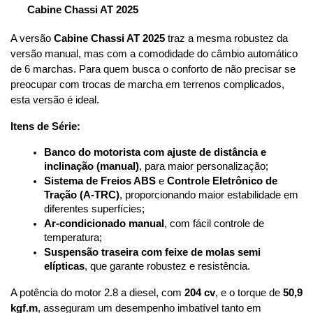
Cabine Chassi AT 2025
A versão 
Cabine Chassi AT 2025
 traz a mesma robustez da 
versão manual, mas com a comodidade do câmbio automático 
de 6 marchas. Para quem busca o conforto de não precisar se 
preocupar com trocas de marcha em terrenos complicados, 
esta versão é ideal.
Itens de Série:
Banco do motorista com ajuste de distância e 
inclinação (manual)
, para maior personalização;
Sistema de Freios ABS
 e 
Controle Eletrônico de 
Tração (A-TRC)
, proporcionando maior estabilidade em 
diferentes superfícies;
Ar-condicionado manual
, com fácil controle de 
temperatura;
Suspensão traseira com feixe de molas semi 
elípticas
, que garante robustez e resistência.
A potência do motor 2.8 a diesel, com 
204 cv
, e o torque de 
50,9 
kgf.m
, asseguram um desempenho imbatível tanto em 