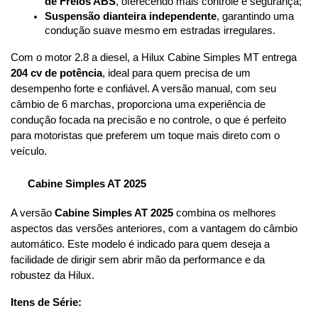
de Freios ABS
, oferecendo mais controle e segurança;
Suspensão dianteira independente
, garantindo uma 
condução suave mesmo em estradas irregulares.
Com o motor 2.8 a diesel, a Hilux Cabine Simples MT entrega 
204 cv de potência
, ideal para quem precisa de um 
desempenho forte e confiável. A versão manual, com seu 
câmbio de 6 marchas, proporciona uma experiência de 
condução focada na precisão e no controle, o que é perfeito 
para motoristas que preferem um toque mais direto com o 
veículo.
Cabine Simples AT 2025
A versão 
Cabine Simples AT 2025
 combina os melhores 
aspectos das versões anteriores, com a vantagem do câmbio 
automático. Este modelo é indicado para quem deseja a 
facilidade de dirigir sem abrir mão da performance e da 
robustez da Hilux.
Itens de Série: