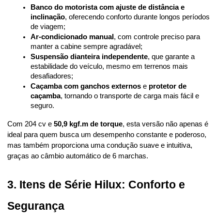
Banco do motorista com ajuste de distância e 
inclinação
, oferecendo conforto durante longos períodos 
de viagem;
Ar-condicionado manual
, com controle preciso para 
manter a cabine sempre agradável;
Suspensão dianteira independente
, que garante a 
estabilidade do veículo, mesmo em terrenos mais 
desafiadores;
Caçamba com ganchos externos
 e 
protetor de 
caçamba
, tornando o transporte de carga mais fácil e 
seguro.
Com 204 cv e 
50,9 kgf.m de torque
, esta versão não apenas é 
ideal para quem busca um desempenho constante e poderoso, 
mas também proporciona uma condução suave e intuitiva, 
graças ao câmbio automático de 6 marchas.
3. Itens de Série Hilux: Conforto e 
Segurança