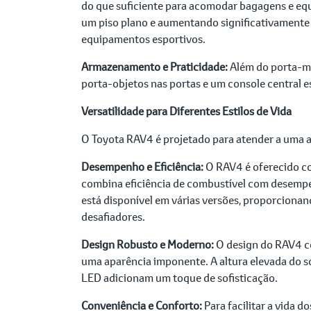
do que suficiente para acomodar bagagens e equ
um piso plano e aumentando significativamente o
equipamentos esportivos.
Armazenamento e Praticidade:
Além do porta-ma
porta-objetos nas portas e um console central 
Versatilidade para Diferentes Estilos de Vida
O Toyota RAV4 é projetado para atender a uma a
Desempenho e Eficiência:
O RAV4 é oferecido com
combina eficiência de combustível com desempe
está disponível em várias versões, proporcionan
desafiadores.
Design Robusto e Moderno:
O design do RAV4 c
uma aparência imponente. A altura elevada do s
LED adicionam um toque de sofisticação.
Conveniência e Conforto:
Para facilitar a vida 