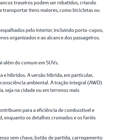
ancos traseiros podem ser rebatidos, criando
 transportar itens maiores, como bicicletas ou
palhados pelo interior, incluindo porta-copos,
enos organizados e ao alcance dos passageiros.
 vai além do comum em SUVs.
 híbridos. A versão híbrida, em particular,
onsciência ambiental. A tração integral (AWD)
a, seja na cidade ou em terrenos mais
tribuem para a eficiência de combustível e
d, enquanto os detalhes cromados e os faróis
acesso sem chave, botão de partida, carregamento