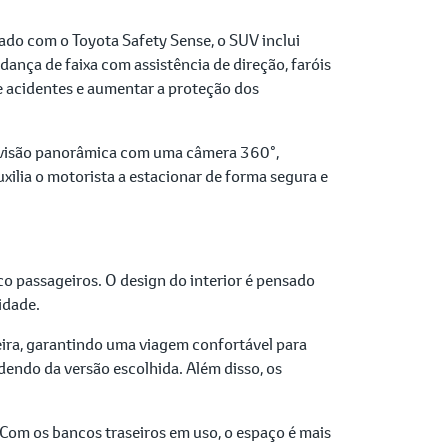
ado com o Toyota Safety Sense, o SUV inclui
ança de faixa com assistência de direção, faróis
de acidentes e aumentar a proteção dos
 visão panorâmica com uma câmera 360°,
ilia o motorista a estacionar de forma segura e
 passageiros. O design do interior é pensado
idade.
eira, garantindo uma viagem confortável para
endo da versão escolhida. Além disso, os
Com os bancos traseiros em uso, o espaço é mais