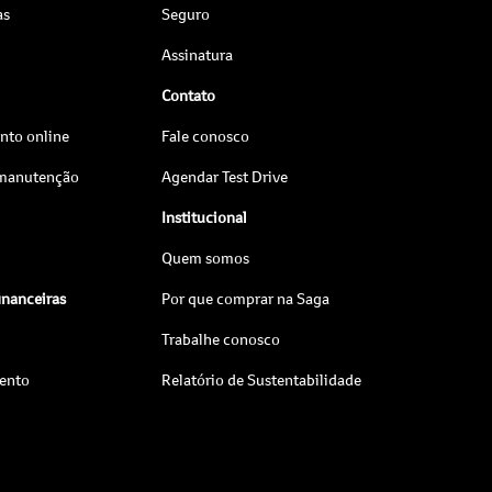
as
Seguro
Assinatura
Contato
to online
Fale conosco
 manutenção
Agendar Test Drive
Institucional
Quem somos
inanceiras
Por que comprar na Saga
Trabalhe conosco
ento
Relatório de Sustentabilidade