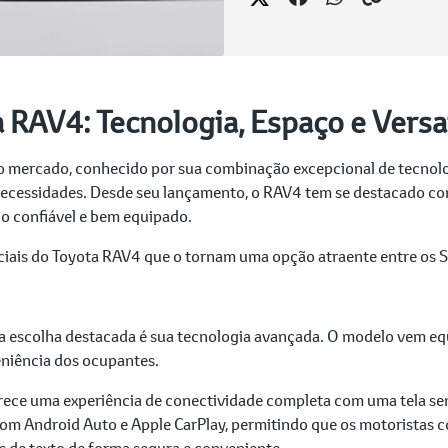
a RAV4: Tecnologia, Espaço e Versa
o mercado, conhecido por sua combinação excepcional de tecnolo
ecessidades. Desde seu lançamento, o RAV4 tem se destacado com
o confiável e bem equipado.
enciais do Toyota RAV4 que o tornam uma opção atraente entre os 
escolha destacada é sua tecnologia avançada. O modelo vem eq
eniência dos ocupantes.
ce uma experiência de conectividade completa com uma tela sens
com Android Auto e Apple CarPlay, permitindo que os motoristas
de texto de forma segura e conveniente.