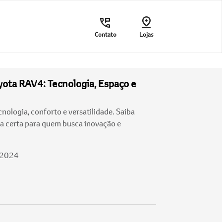
Contato
Lojas
yota RAV4: Tecnologia, Espaço e
ologia, conforto e versatilidade. Saiba
ha certa para quem busca inovação e
/2024