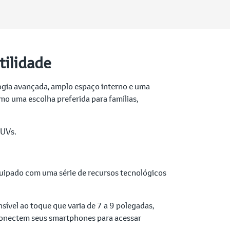
tilidade
gia avançada, amplo espaço interno e uma
o uma escolha preferida para famílias,
SUVs.
uipado com uma série de recursos tecnológicos
ível ao toque que varia de 7 a 9 polegadas,
 conectem seus smartphones para acessar