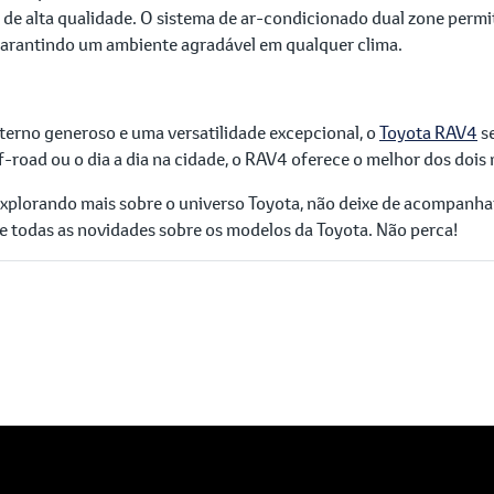
de alta qualidade. O sistema de ar-condicionado dual zone permit
garantindo um ambiente agradável em qualquer clima.
erno generoso e uma versatilidade excepcional, o
Toyota RAV4
se
ff-road ou o dia a dia na cidade, o RAV4 oferece o melhor dos doi
 explorando mais sobre o universo Toyota, não deixe de acompanh
 e todas as novidades sobre os modelos da Toyota. Não perca!