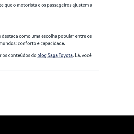
e que o motorista e os passageiros ajustem a
 destaca como uma escolha popular entre os
s mundos: conforto e capacidade.
ar os conteúdos do
blog Saga Toyota
. Lá, você