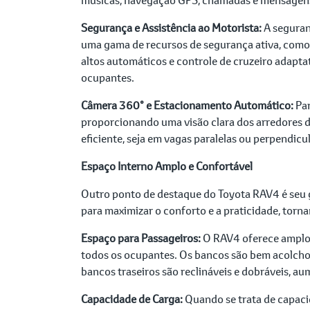
Segurança e Assistência ao Motorista:
A seguran
uma gama de recursos de segurança ativa, como o
altos automáticos e controle de cruzeiro adapta
ocupantes.
Câmera 360° e Estacionamento Automático:
Par
proporcionando uma visão clara dos arredores do
eficiente, seja em vagas paralelas ou perpendicu
Espaço Interno Amplo e Confortável
Outro ponto de destaque do Toyota RAV4 é seu 
para maximizar o conforto e a praticidade, torna
Espaço para Passageiros:
O RAV4 oferece amplo 
todos os ocupantes. Os bancos são bem acolcho
bancos traseiros são reclináveis e dobráveis, au
Capacidade de Carga:
Quando se trata de capaci