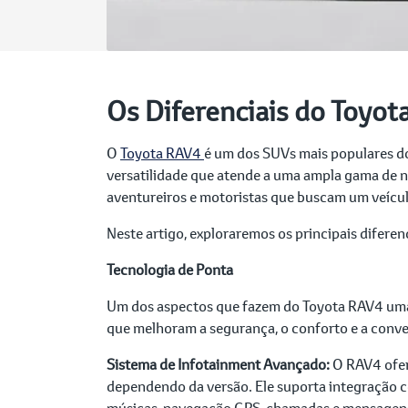
Os Diferenciais do Toyot
O
Toyota RAV4
é um dos SUVs mais populares d
versatilidade que atende a uma ampla gama de n
aventureiros e motoristas que buscam um veícul
Neste artigo, exploraremos os principais difer
Tecnologia de Ponta
Um dos aspectos que fazem do Toyota RAV4 uma 
que melhoram a segurança, o conforto e a conv
Sistema de Infotainment Avançado:
O RAV4 ofere
dependendo da versão. Ele suporta integração 
músicas, navegação GPS, chamadas e mensagens 