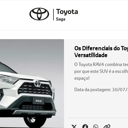
Os Diferenciais do To
Versatilidade
O Toyota RAV4 combina tecn
por que este SUV é a escol
espaço!
Data da postagem: 30/07