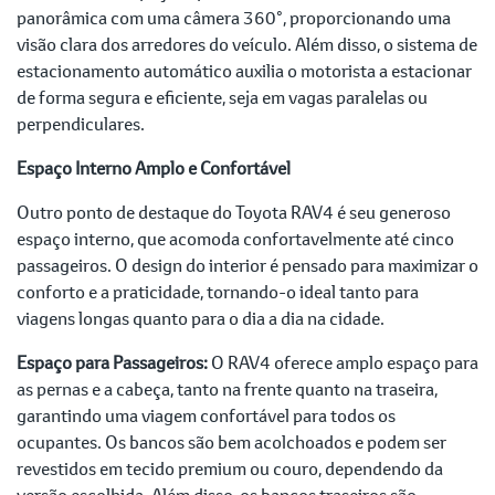
panorâmica com uma câmera 360°, proporcionando uma
visão clara dos arredores do veículo. Além disso, o sistema de
estacionamento automático auxilia o motorista a estacionar
de forma segura e eficiente, seja em vagas paralelas ou
perpendiculares.
Espaço Interno Amplo e Confortável
Outro ponto de destaque do Toyota RAV4 é seu generoso
espaço interno, que acomoda confortavelmente até cinco
passageiros. O design do interior é pensado para maximizar o
conforto e a praticidade, tornando-o ideal tanto para
viagens longas quanto para o dia a dia na cidade.
Espaço para Passageiros:
O RAV4 oferece amplo espaço para
as pernas e a cabeça, tanto na frente quanto na traseira,
garantindo uma viagem confortável para todos os
ocupantes. Os bancos são bem acolchoados e podem ser
revestidos em tecido premium ou couro, dependendo da
versão escolhida. Além disso, os bancos traseiros são