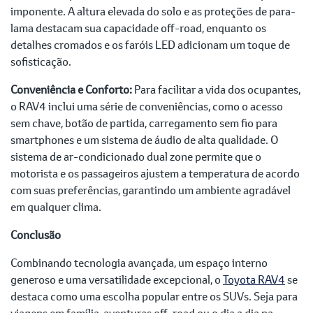
imponente. A altura elevada do solo e as proteções de para-
lama destacam sua capacidade off-road, enquanto os
detalhes cromados e os faróis LED adicionam um toque de
sofisticação.
Conveniência e Conforto:
Para facilitar a vida dos ocupantes,
o RAV4 inclui uma série de conveniências, como o acesso
sem chave, botão de partida, carregamento sem fio para
smartphones e um sistema de áudio de alta qualidade. O
sistema de ar-condicionado dual zone permite que o
motorista e os passageiros ajustem a temperatura de acordo
com suas preferências, garantindo um ambiente agradável
em qualquer clima.
Conclusão
Combinando tecnologia avançada, um espaço interno
generoso e uma versatilidade excepcional, o
Toyota RAV4
se
destaca como uma escolha popular entre os SUVs. Seja para
viagens em família, aventuras off-road ou o dia a dia na