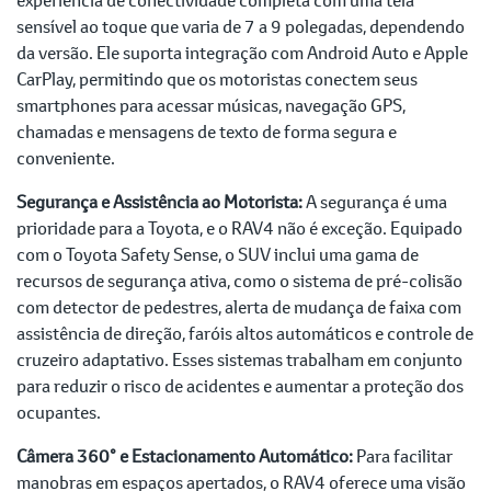
sensível ao toque que varia de 7 a 9 polegadas, dependendo
da versão. Ele suporta integração com Android Auto e Apple
CarPlay, permitindo que os motoristas conectem seus
smartphones para acessar músicas, navegação GPS,
chamadas e mensagens de texto de forma segura e
conveniente.
Segurança e Assistência ao Motorista:
A segurança é uma
prioridade para a Toyota, e o RAV4 não é exceção. Equipado
com o Toyota Safety Sense, o SUV inclui uma gama de
recursos de segurança ativa, como o sistema de pré-colisão
com detector de pedestres, alerta de mudança de faixa com
assistência de direção, faróis altos automáticos e controle de
cruzeiro adaptativo. Esses sistemas trabalham em conjunto
para reduzir o risco de acidentes e aumentar a proteção dos
ocupantes.
Câmera 360° e Estacionamento Automático:
Para facilitar
manobras em espaços apertados, o RAV4 oferece uma visão