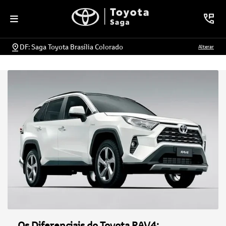
DF: Saga Toyota Brasília Colorado
Alterar
Os Diferenciais do Toyota RAV4: