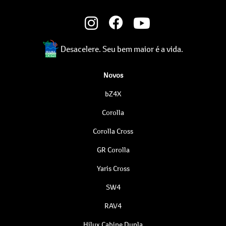
Desacelere. Seu bem maior é a vida.
Novos
bZ4X
Corolla
Corolla Cross
GR Corolla
Yaris Cross
SW4
RAV4
Hilux Cabine Dupla