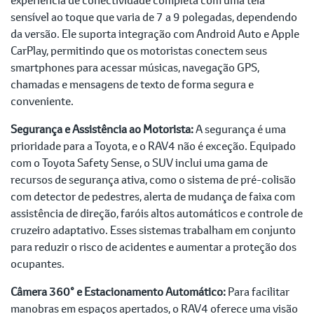
sensível ao toque que varia de 7 a 9 polegadas, dependendo
da versão. Ele suporta integração com Android Auto e Apple
CarPlay, permitindo que os motoristas conectem seus
smartphones para acessar músicas, navegação GPS,
chamadas e mensagens de texto de forma segura e
conveniente.
Segurança e Assistência ao Motorista:
A segurança é uma
prioridade para a Toyota, e o RAV4 não é exceção. Equipado
com o Toyota Safety Sense, o SUV inclui uma gama de
recursos de segurança ativa, como o sistema de pré-colisão
com detector de pedestres, alerta de mudança de faixa com
assistência de direção, faróis altos automáticos e controle de
cruzeiro adaptativo. Esses sistemas trabalham em conjunto
para reduzir o risco de acidentes e aumentar a proteção dos
ocupantes.
Câmera 360° e Estacionamento Automático:
Para facilitar
manobras em espaços apertados, o RAV4 oferece uma visão