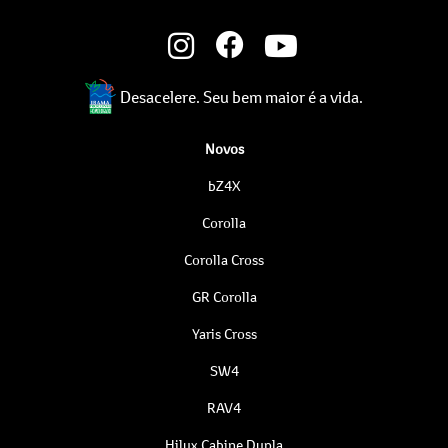
Desacelere. Seu bem maior é a vida.
Novos
bZ4X
Corolla
Corolla Cross
GR Corolla
Yaris Cross
SW4
RAV4
Hilux Cabine Dupla