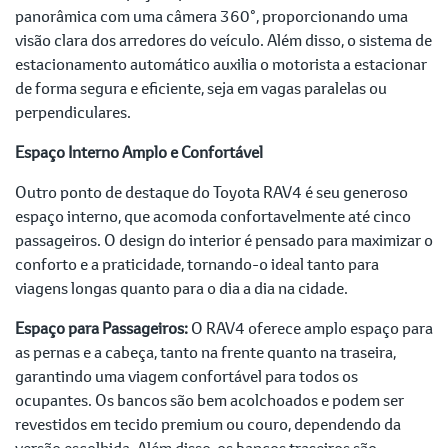
panorâmica com uma câmera 360°, proporcionando uma
visão clara dos arredores do veículo. Além disso, o sistema de
estacionamento automático auxilia o motorista a estacionar
de forma segura e eficiente, seja em vagas paralelas ou
perpendiculares.
Espaço Interno Amplo e Confortável
Outro ponto de destaque do Toyota RAV4 é seu generoso
espaço interno, que acomoda confortavelmente até cinco
passageiros. O design do interior é pensado para maximizar o
conforto e a praticidade, tornando-o ideal tanto para
viagens longas quanto para o dia a dia na cidade.
Espaço para Passageiros:
O RAV4 oferece amplo espaço para
as pernas e a cabeça, tanto na frente quanto na traseira,
garantindo uma viagem confortável para todos os
ocupantes. Os bancos são bem acolchoados e podem ser
revestidos em tecido premium ou couro, dependendo da
versão escolhida. Além disso, os bancos traseiros são