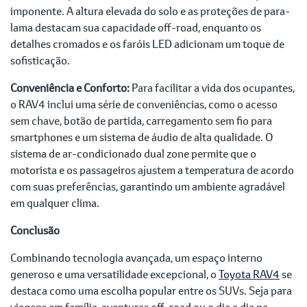
imponente. A altura elevada do solo e as proteções de para-
lama destacam sua capacidade off-road, enquanto os
detalhes cromados e os faróis LED adicionam um toque de
sofisticação.
Conveniência e Conforto:
Para facilitar a vida dos ocupantes,
o RAV4 inclui uma série de conveniências, como o acesso
sem chave, botão de partida, carregamento sem fio para
smartphones e um sistema de áudio de alta qualidade. O
sistema de ar-condicionado dual zone permite que o
motorista e os passageiros ajustem a temperatura de acordo
com suas preferências, garantindo um ambiente agradável
em qualquer clima.
Conclusão
Combinando tecnologia avançada, um espaço interno
generoso e uma versatilidade excepcional, o
Toyota RAV4
se
destaca como uma escolha popular entre os SUVs. Seja para
viagens em família, aventuras off-road ou o dia a dia na