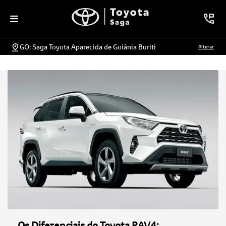
GO: Saga Toyota Aparecida de Goiânia Buriti
Alterar
Os Diferenciais do Toyota RAV4: