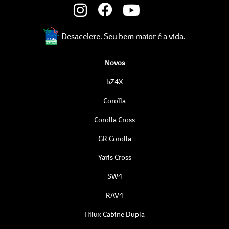
Desacelere. Seu bem maior é a vida.
Novos
bZ4X
Corolla
Corolla Cross
GR Corolla
Yaris Cross
SW4
RAV4
Hilux Cabine Dupla