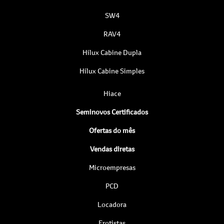
SW4
RAV4
Hilux Cabine Dupla
Hilux Cabine Simples
Hiace
Seminovos Certificados
Ofertas do mês
Vendas diretas
Microempresas
PCD
Locadora
Frotistas