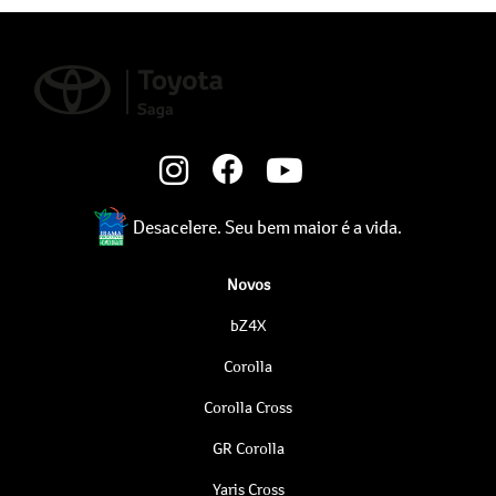
Desacelere. Seu bem maior é a vida.
Novos
bZ4X
Corolla
Corolla Cross
GR Corolla
Yaris Cross