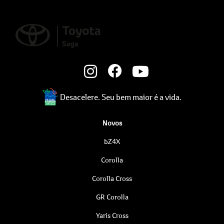
Desacelere. Seu bem maior é a vida.
Novos
bZ4X
Corolla
Corolla Cross
GR Corolla
Yaris Cross