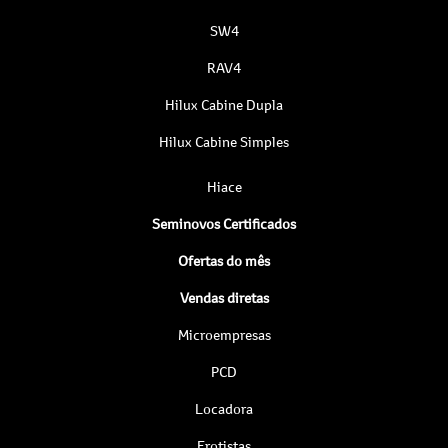
SW4
RAV4
Hilux Cabine Dupla
Hilux Cabine Simples
Hiace
Seminovos Certificados
Ofertas do mês
Vendas diretas
Microempresas
PCD
Locadora
Frotistas