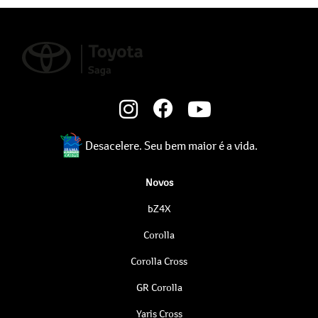
Desacelere. Seu bem maior é a vida.
Novos
bZ4X
Corolla
Corolla Cross
GR Corolla
Yaris Cross