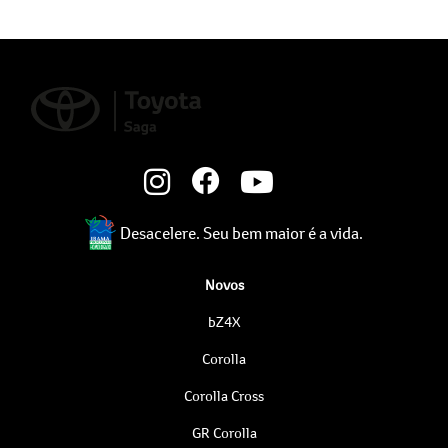
Desacelere. Seu bem maior é a vida.
Novos
bZ4X
Corolla
Corolla Cross
GR Corolla