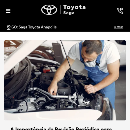
GO: Saga Toyota Anápolis
Alterar
A Importância da Revisão Periódica para