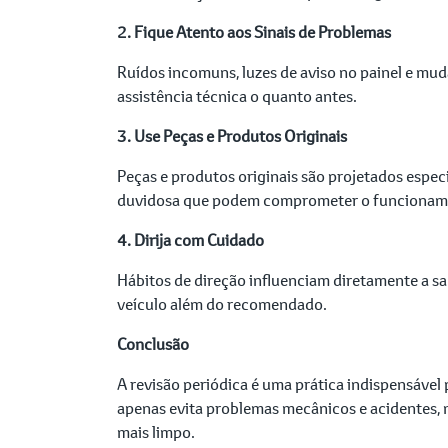
2. Fique Atento aos Sinais de Problemas
Ruídos incomuns, luzes de aviso no painel e mud
assistência técnica o quanto antes.
3. Use Peças e Produtos Originais
Peças e produtos originais são projetados espe
duvidosa que podem comprometer o funcioname
4. Dirija com Cuidado
Hábitos de direção influenciam diretamente a saú
veículo além do recomendado.
Conclusão
A revisão periódica é uma prática indispensáve
apenas evita problemas mecânicos e acidentes, 
mais limpo.