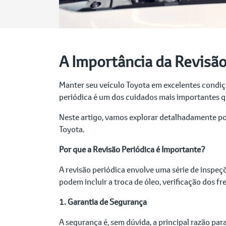
A Importância da Revisão
Manter seu veículo Toyota em excelentes condiç
periódica é um dos cuidados mais importantes qu
Neste artigo, vamos explorar detalhadamente por 
Toyota.
Por que a Revisão Periódica é Importante?
A revisão periódica envolve uma série de inspeç
podem incluir a troca de óleo, verificação dos fre
1. Garantia de Segurança
A segurança é, sem dúvida, a principal razão par