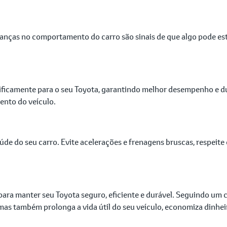
anças no comportamento do carro são sinais de que algo pode esta
cificamente para o seu Toyota, garantindo melhor desempenho e d
nto do veículo.
de do seu carro. Evite acelerações e frenagens bruscas, respeite 
l para manter seu Toyota seguro, eficiente e durável. Seguindo 
mas também prolonga a vida útil do seu veículo, economiza dinhei