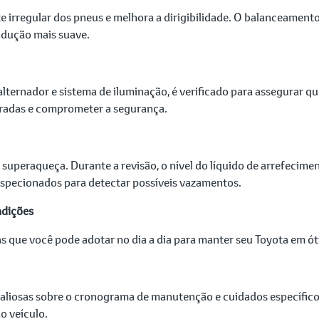
e irregular dos pneus e melhora a dirigibilidade. O balanceamen
ndução mais suave.
, alternador e sistema de iluminação, é verificado para assegurar
eradas e comprometer a segurança.
uperaqueça. Durante a revisão, o nível do líquido de arrefeciment
nspecionados para detectar possíveis vazamentos.
ndições
as que você pode adotar no dia a dia para manter seu Toyota em ó
liosas sobre o cronograma de manutenção e cuidados específicos
o veículo.