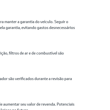
a manter a garantia do veículo. Seguir o
la garantia, evitando gastos desnecessários
ão, filtros de ar e de combustível são
or são verificados durante a revisão para
de aumentar seu valor de revenda. Potenciais
ânicos no futuro.