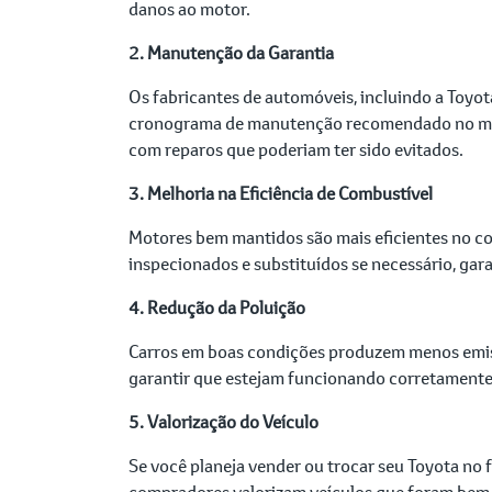
danos ao motor.
2. Manutenção da Garantia
Os fabricantes de automóveis, incluindo a Toyot
cronograma de manutenção recomendado no manua
com reparos que poderiam ter sido evitados.
3. Melhoria na Eficiência de Combustível
Motores bem mantidos são mais eficientes no con
inspecionados e substituídos se necessário, ga
4. Redução da Poluição
Carros em boas condições produzem menos emissõ
garantir que estejam funcionando corretamente,
5. Valorização do Veículo
Se você planeja vender ou trocar seu Toyota no 
compradores valorizam veículos que foram bem c