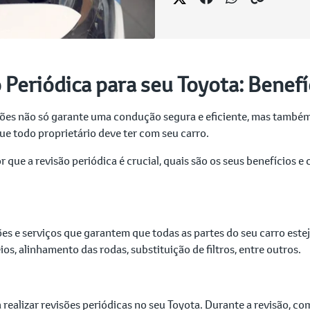
 Periódica para seu Toyota: Benefí
ões não só garante uma condução segura e eficiente, mas também 
e todo proprietário deve ter com seu carro.
que a revisão periódica é crucial, quais são os seus benefícios e 
ões e serviços que garantem que todas as partes do seu carro es
ios, alinhamento das rodas, substituição de filtros, entre outros.
a realizar revisões periódicas no seu Toyota. Durante a revisão, c