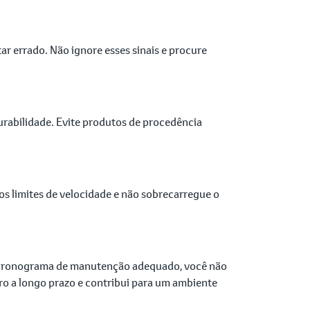
r errado. Não ignore esses sinais e procure
urabilidade. Evite produtos de procedência
os limites de velocidade e não sobrecarregue o
um cronograma de manutenção adequado, você não
ro a longo prazo e contribui para um ambiente