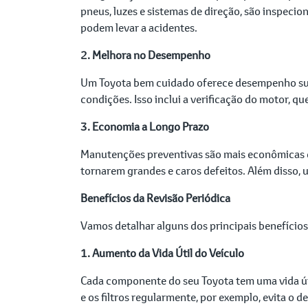
pneus, luzes e sistemas de direção, são inspecio
podem levar a acidentes.
2. Melhora no Desempenho
Um Toyota bem cuidado oferece desempenho supe
condições. Isso inclui a verificação do motor, 
3. Economia a Longo Prazo
Manutenções preventivas são mais econômicas d
tornarem grandes e caros defeitos. Além disso
Benefícios da Revisão Periódica
Vamos detalhar alguns dos principais benefícios
1. Aumento da Vida Útil do Veículo
Cada componente do seu Toyota tem uma vida úti
e os filtros regularmente, por exemplo, evita o