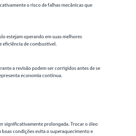
ficativamente o risco de falhas mecânicas que
culo estejam operando em suas melhores
 eficiência de combustível.
nte a revisão podem ser corrigidos antes de se
representa economia contínua.
r significativamente prolongada. Trocar o óleo
em boas condições evita o superaquecimento e