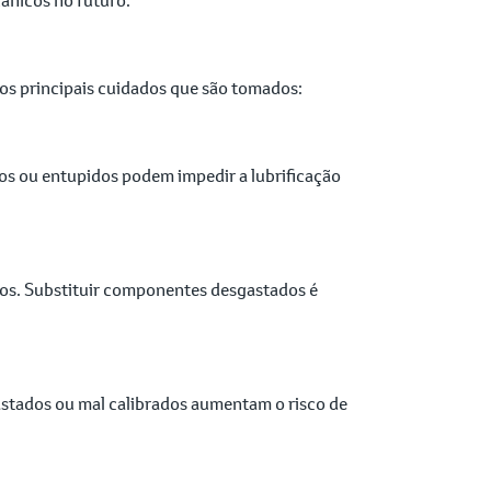
dos principais cuidados que são tomados:
jos ou entupidos podem impedir a lubrificação
nados. Substituir componentes desgastados é
astados ou mal calibrados aumentam o risco de