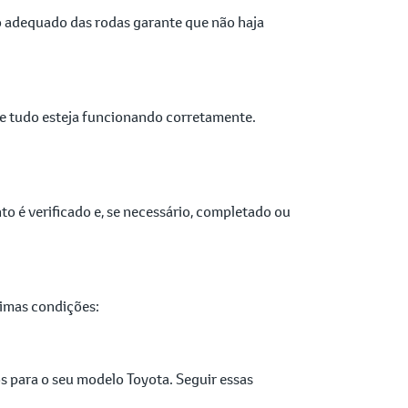
to adequado das rodas garante que não haja
 que tudo esteja funcionando corretamente.
o é verificado e, se necessário, completado ou
timas condições:
 para o seu modelo Toyota. Seguir essas