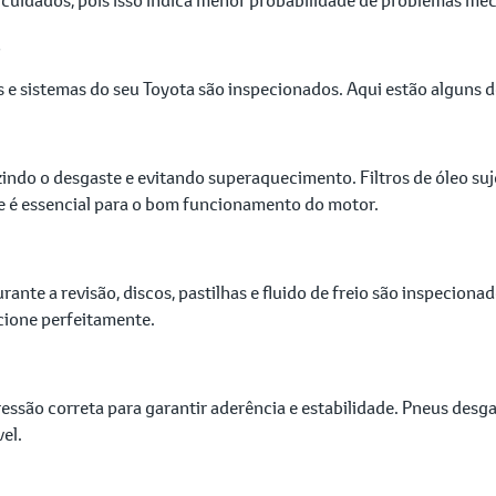
 e sistemas do seu Toyota são inspecionados. Aqui estão alguns 
uzindo o desgaste e evitando superaquecimento. Filtros de óleo su
te é essencial para o bom funcionamento do motor.
rante a revisão, discos, pastilhas e fluido de freio são inspecio
ncione perfeitamente.
ssão correta para garantir aderência e estabilidade. Pneus desg
el.