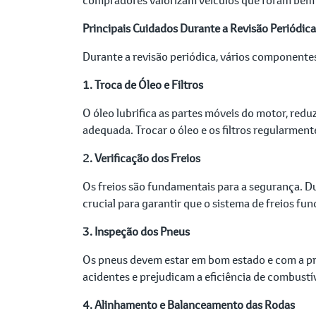
Principais Cuidados Durante a Revisão Periódica
Durante a revisão periódica, vários componentes
1. Troca de Óleo e Filtros
O óleo lubrifica as partes móveis do motor, red
adequada. Trocar o óleo e os filtros regularmen
2. Verificação dos Freios
Os freios são fundamentais para a segurança. Du
crucial para garantir que o sistema de freios fu
3. Inspeção dos Pneus
Os pneus devem estar em bom estado e com a pre
acidentes e prejudicam a eficiência de combustív
4. Alinhamento e Balanceamento das Rodas