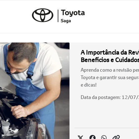
A Importância da Revi
Benefícios e Cuidado
Aprenda como a revisão per
Toyota e garantir sua segur
e dicas!
Data da postagem: 12/07