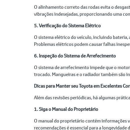
O alinhamento correto das rodas evita o desgast
vibrações indesejadas, proporcionando uma co
5. Verificação do Sistema Elétrico
O sistema elétrico do veículo, incluindo bateria
Problemas elétricos podem causar falhas inesp
6. Inspeção do Sistema de Arrefecimento
O sistema de arrefecimento impede que o motor s
trocado. Mangueiras e o radiador também são i
Dicas para Manter seu Toyota em Excelentes Co
Além das revisões periódicas, há algumas prátic
1. Siga o Manual do Proprietário
O manual do proprietário contém informações va
recomendações é essencial para a longevidade d