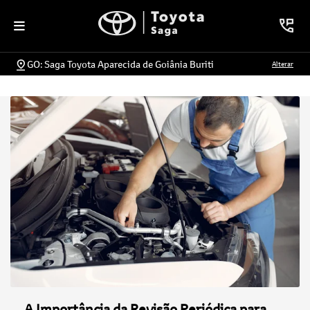
GO: Saga Toyota Aparecida de Goiânia Buriti
Alterar
A Importância da Revisão Periódica para