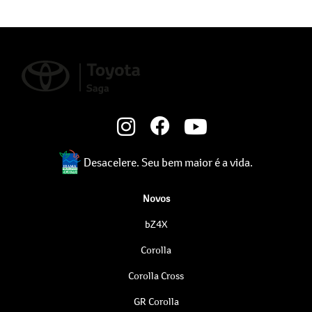
Desacelere. Seu bem maior é a vida.
Novos
bZ4X
Corolla
Corolla Cross
GR Corolla