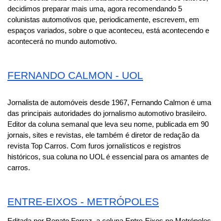
decidimos preparar mais uma, agora recomendando 5 
colunistas automotivos que, periodicamente, escrevem, em 
espaços variados, sobre o que aconteceu, está acontecendo e 
acontecerá no mundo automotivo.
FERNANDO CALMON - UOL
Jornalista de automóveis desde 1967, Fernando Calmon é uma 
das principais autoridades do jornalismo automotivo brasileiro. 
Editor da coluna semanal que leva seu nome, publicada em 90 
jornais, sites e revistas, ele também é diretor de redação da 
revista Top Carros. Com furos jornalísticos e registros 
históricos, sua coluna no UOL é essencial para os amantes de 
carros.
ENTRE-EIXOS - METRÓPOLES
Editada por Renato Ferraz, a coluna Entre-Eixos no Metrópoles 