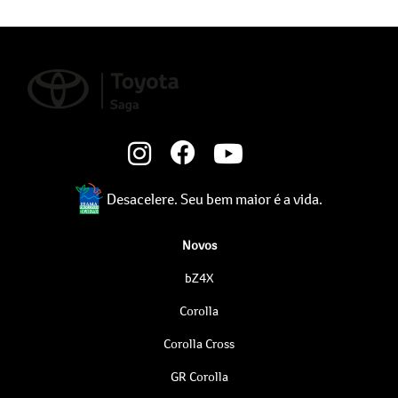
Desacelere. Seu bem maior é a vida.
Novos
bZ4X
Corolla
Corolla Cross
GR Corolla