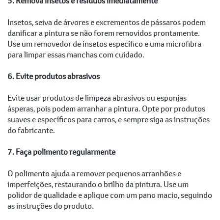
5. Remova insetos e resíduos imediatamente
Insetos, seiva de árvores e excrementos de pássaros podem
danificar a pintura se não forem removidos prontamente.
Use um removedor de insetos específico e uma microfibra
para limpar essas manchas com cuidado.
6. Evite produtos abrasivos
Evite usar produtos de limpeza abrasivos ou esponjas
ásperas, pois podem arranhar a pintura. Opte por produtos
suaves e específicos para carros, e sempre siga as instruções
do fabricante.
7. Faça polimento regularmente
O polimento ajuda a remover pequenos arranhões e
imperfeições, restaurando o brilho da pintura. Use um
polidor de qualidade e aplique com um pano macio, seguindo
as instruções do produto.