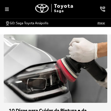
GO: Saga Toyota Anápolis
Alterar
10 Dicas para Cuidar da Pintura e da