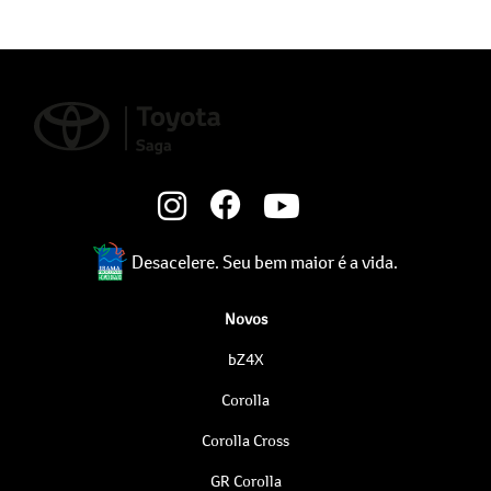
Desacelere. Seu bem maior é a vida.
Novos
bZ4X
Corolla
Corolla Cross
GR Corolla