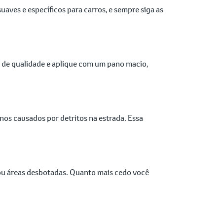
uaves e específicos para carros, e sempre siga as
r de qualidade e aplique com um pano macio,
nos causados por detritos na estrada. Essa
 ou áreas desbotadas. Quanto mais cedo você