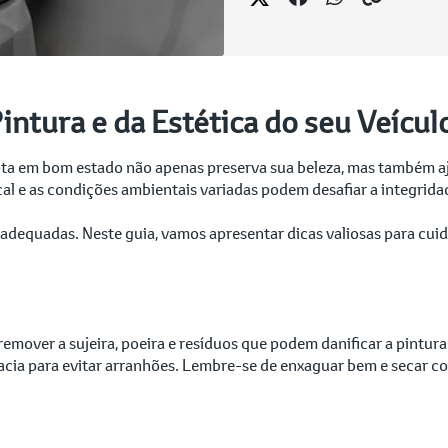
intura e da Estética do seu Veícul
yota em bom estado não apenas preserva sua beleza, mas também aj
ical e as condições ambientais variadas podem desafiar a integrida
s adequadas. Neste guia, vamos apresentar dicas valiosas para cuida
emover a sujeira, poeira e resíduos que podem danificar a pintu
cia para evitar arranhões. Lembre-se de enxaguar bem e secar c