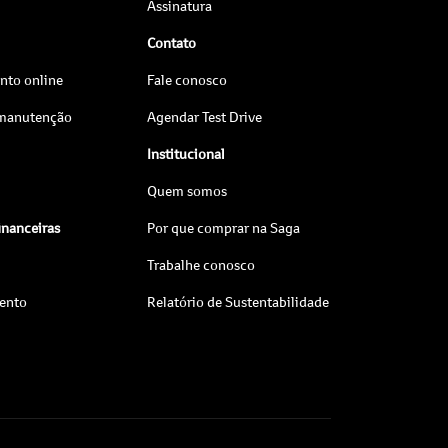
Assinatura
Contato
to online
Fale conosco
 manutenção
Agendar Test Drive
Institucional
Quem somos
inanceiras
Por que comprar na Saga
Trabalhe conosco
ento
Relatório de Sustentabilidade