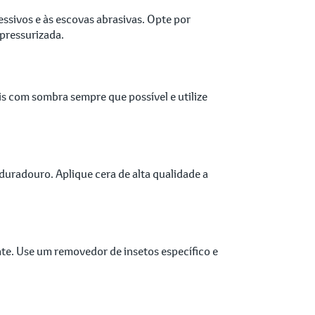
ssivos e às escovas abrasivas. Opte por
pressurizada.
is com sombra sempre que possível e utilize
duradouro. Aplique cera de alta qualidade a
te. Use um removedor de insetos específico e