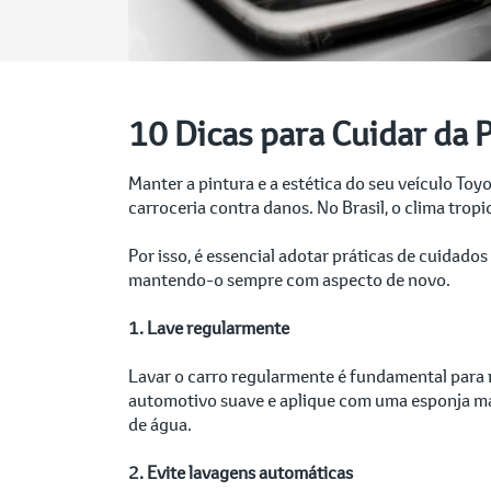
10 Dicas para Cuidar da P
Manter a pintura e a estética do seu veículo To
carroceria contra danos. No Brasil, o clima trop
Por isso, é essencial adotar práticas de cuidado
mantendo-o sempre com aspecto de novo.
1. Lave regularmente
Lavar o carro regularmente é fundamental para r
automotivo suave e aplique com uma esponja ma
de água.
2. Evite lavagens automáticas