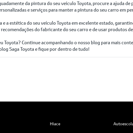
adamente da pintura do seu veículo Toyota, procure a ajuda de p
sonalizadas e serviços para manter a pintura do seu carro em per
ra e a estética do seu veículo Toyota em excelente estado, garan
 recomendações do fabricante do seu carro e de usar produtos de 
 seu Toyota? Continue acompanhando o nosso blog para mais cont
blog Saga Toyota e fique por dentro de tudo!
Hiace
Autoescol