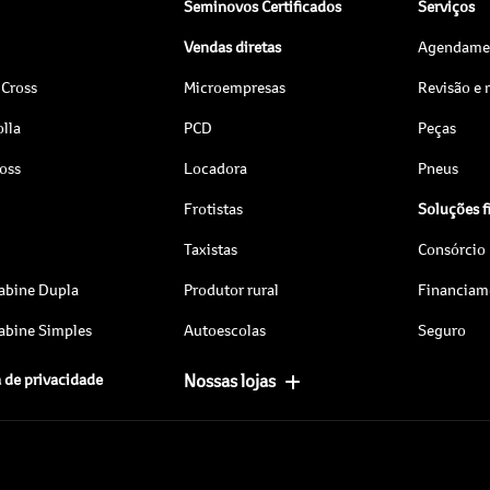
Seminovos Certificados
Serviços
Vendas diretas
Agendamen
 Cross
Microempresas
Revisão e
lla
PCD
Peças
ross
Locadora
Pneus
Frotistas
Soluções f
Taxistas
Consórcio
abine Dupla
Produtor rural
Financiam
abine Simples
Autoescolas
Seguro
a de privacidade
Nossas lojas