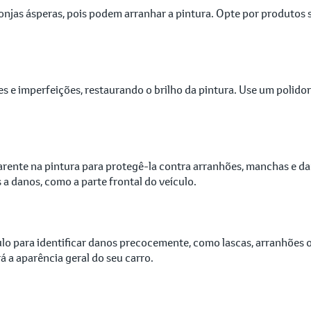
njas ásperas, pois podem arranhar a pintura. Opte por produtos s
 e imperfeições, restaurando o brilho da pintura. Use um polido
arente na pintura para protegê-la contra arranhões, manchas e da
 a danos, como a parte frontal do veículo.
culo para identificar danos precocemente, como lascas, arranhões
rá a aparência geral do seu carro.