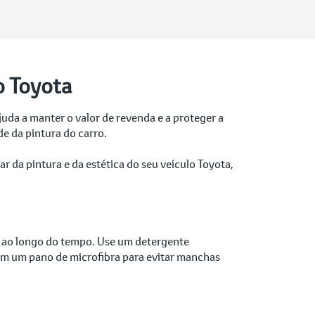
o Toyota
uda a manter o valor de revenda e a proteger a
de da pintura do carro.
r da pintura e da estética do seu veículo Toyota,
ra ao longo do tempo. Use um detergente
om um pano de microfibra para evitar manchas