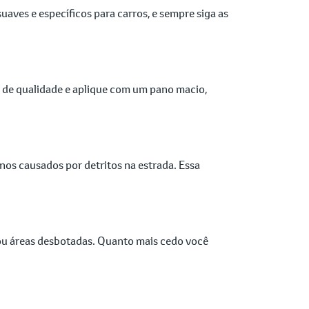
uaves e específicos para carros, e sempre siga as
r de qualidade e aplique com um pano macio,
nos causados por detritos na estrada. Essa
 ou áreas desbotadas. Quanto mais cedo você