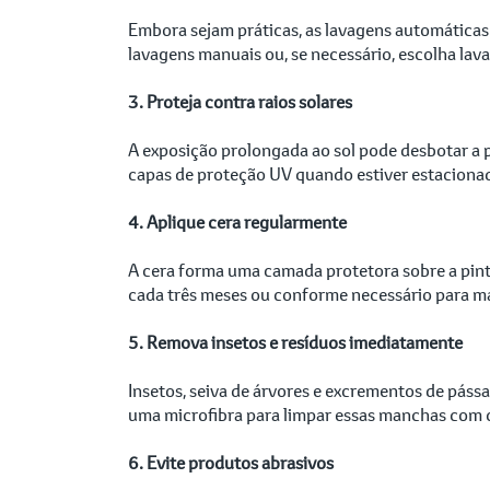
Embora sejam práticas, as lavagens automáticas
lavagens manuais ou, se necessário, escolha la
3. Proteja contra raios solares
A exposição prolongada ao sol pode desbotar a p
capas de proteção UV quando estiver estacionado
4. Aplique cera regularmente
A cera forma uma camada protetora sobre a pintu
cada três meses ou conforme necessário para ma
5. Remova insetos e resíduos imediatamente
Insetos, seiva de árvores e excrementos de pás
uma microfibra para limpar essas manchas com 
6. Evite produtos abrasivos