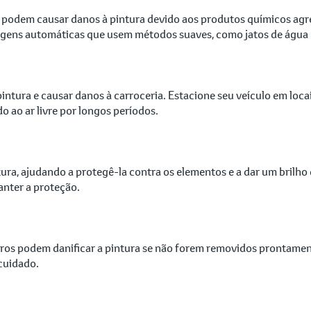
 podem causar danos à pintura devido aos produtos químicos agre
vagens automáticas que usem métodos suaves, como jatos de água 
intura e causar danos à carroceria. Estacione seu veículo em loca
 ao ar livre por longos períodos.
ra, ajudando a protegê-la contra os elementos e a dar um brilho 
nter a proteção.
saros podem danificar a pintura se não forem removidos prontamen
cuidado.