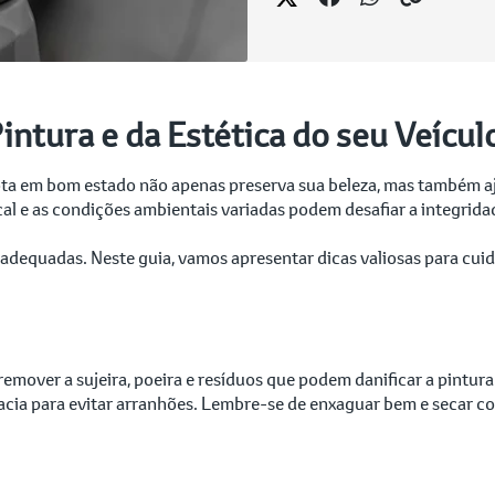
intura e da Estética do seu Veícul
yota em bom estado não apenas preserva sua beleza, mas também aj
ical e as condições ambientais variadas podem desafiar a integrida
s adequadas. Neste guia, vamos apresentar dicas valiosas para cuida
emover a sujeira, poeira e resíduos que podem danificar a pintu
cia para evitar arranhões. Lembre-se de enxaguar bem e secar c