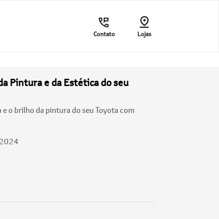
Contato
Lojas
da Pintura e da Estética do seu
 e o brilho da pintura do seu Toyota com
/2024