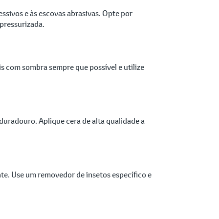
ssivos e às escovas abrasivas. Opte por
pressurizada.
is com sombra sempre que possível e utilize
duradouro. Aplique cera de alta qualidade a
te. Use um removedor de insetos específico e