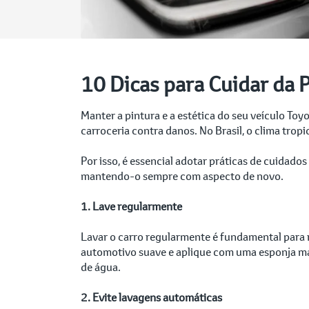
10 Dicas para Cuidar da P
Manter a pintura e a estética do seu veículo To
carroceria contra danos. No Brasil, o clima trop
Por isso, é essencial adotar práticas de cuidado
mantendo-o sempre com aspecto de novo.
1. Lave regularmente
Lavar o carro regularmente é fundamental para r
automotivo suave e aplique com uma esponja ma
de água.
2. Evite lavagens automáticas