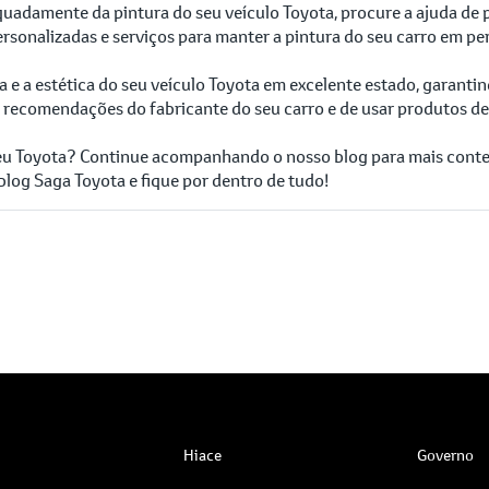
adamente da pintura do seu veículo Toyota, procure a ajuda de p
sonalizadas e serviços para manter a pintura do seu carro em per
ra e a estética do seu veículo Toyota em excelente estado, garan
 recomendações do fabricante do seu carro e de usar produtos de 
 seu Toyota? Continue acompanhando o nosso blog para mais cont
blog Saga Toyota e fique por dentro de tudo!
Hiace
Governo