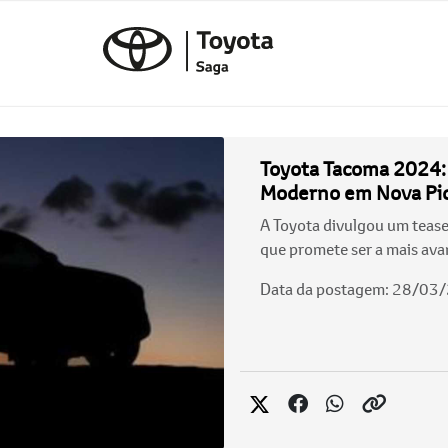
Toyota Tacoma 2024:
Moderno em Nova Pi
A Toyota divulgou um teas
que promete ser a mais av
Data da postagem: 28/03