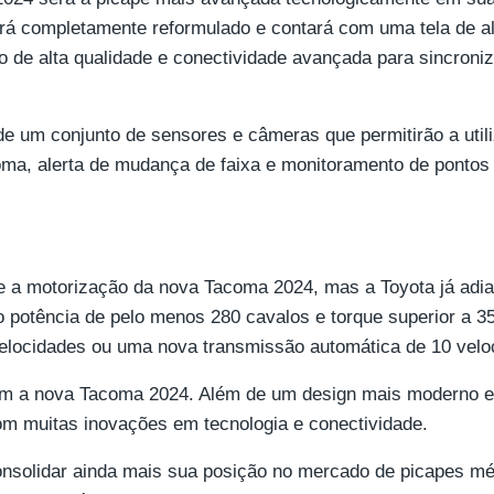
erá completamente reformulado e contará com uma tela de al
o de alta qualidade e conectividade avançada para sincron
e um conjunto de sensores e câmeras que permitirão a util
oma, alerta de mudança de faixa e monitoramento de pontos
e a motorização da nova Tacoma 2024, mas a Toyota já adi
do potência de pelo menos 280 cavalos e torque superior a 
elocidades ou uma nova transmissão automática de 10 velo
om a nova Tacoma 2024. Além de um design mais moderno e 
om muitas inovações em tecnologia e conectividade.
nsolidar ainda mais sua posição no mercado de picapes méd