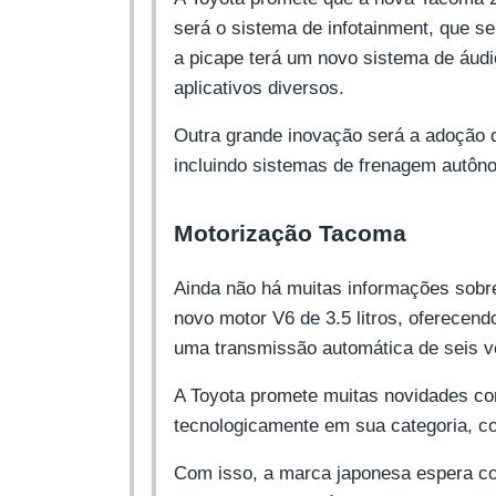
será o sistema de infotainment, que s
a picape terá um novo sistema de áudi
aplicativos diversos.
Outra grande inovação será a adoção d
incluindo sistemas de frenagem autôn
Motorização Tacoma
Ainda não há muitas informações sobr
novo motor V6 de 3.5 litros, oferecen
uma transmissão automática de seis v
A Toyota promete muitas novidades c
tecnologicamente em sua categoria, c
Com isso, a marca japonesa espera co