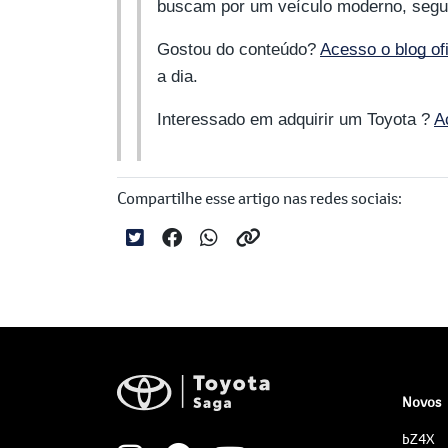
buscam por um veículo moderno, segur
Gostou do conteúdo?
Acesso o blog of
a dia.
Interessado em adquirir um Toyota ?
A
Compartilhe esse artigo nas redes sociais:
Novos
bZ4X