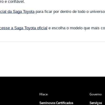
o e confiável.
icial da Saga Toyota
para ficar por dentro de todo o universo
cesse a Saga Toyota oficial
e escolha o modelo que mais c
Hiace
Governo
Seminovos Certificados
Serviços