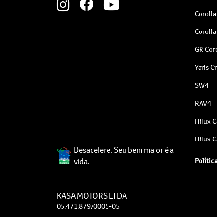
Corolla
Corolla
GR Coro
Yaris C
SW4
RAV4
Hilux C
Hilux C
Desacelere. Seu bem maior é a
vida.
Polític
KASA MOTORS LTDA
05.471.879/0005-05