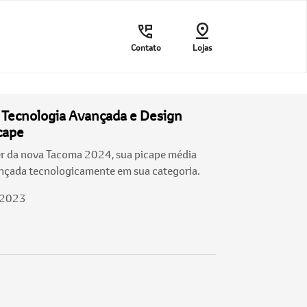
Contato
Lojas
 Tecnologia Avançada e Design
cape
er da nova Tacoma 2024, sua picape média
ançada tecnologicamente em sua categoria.
/2023