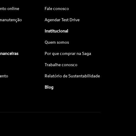
to online
Fale conosco
 manutenção
Agendar Test Drive
Institucional
Quem somos
inanceiras
Por que comprar na Saga
Trabalhe conosco
ento
Relatório de Sustentabilidade
Blog