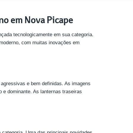
rno em Nova Picape
nçada tecnologicamente em sua categoria.
e moderno, com muitas inovações em
 agressivas e bem definidas. As imagens
 e dominante. As lanternas traseiras
categoria. Uma das principais novidades