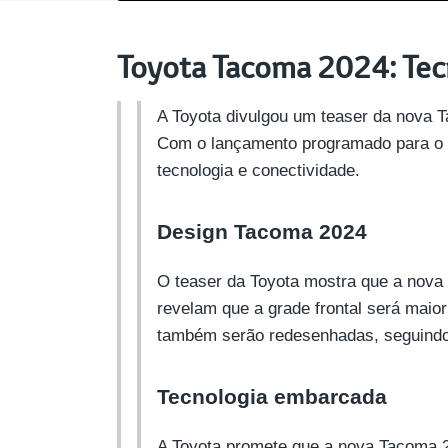
Toyota Tacoma 2024: Te
A Toyota divulgou um teaser da nova 
Com o lançamento programado para o f
tecnologia e conectividade.
Design Tacoma 2024
O teaser da Toyota mostra que a nova
revelam que a grade frontal será maio
também serão redesenhadas, seguindo 
Tecnologia embarcada
A Toyota promete que a nova Tacoma 2