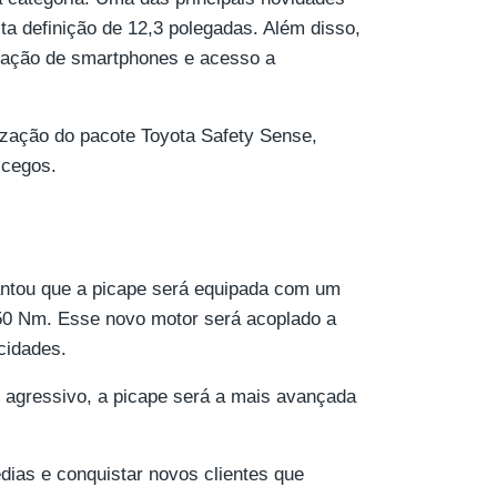
ta definição de 12,3 polegadas. Além disso,
ização de smartphones e acesso a
ização do pacote Toyota Safety Sense,
 cegos.
antou que a picape será equipada com um
350 Nm. Esse novo motor será acoplado a
cidades.
agressivo, a picape será a mais avançada
ias e conquistar novos clientes que