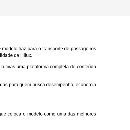
 modelo traz para o transporte de passageiros 
idade da Hilux.
xecutivas uma plataforma completa de conteúdo 
ltadas para quem busca desempenho, economia 
 o que coloca o modelo como uma das melhores 