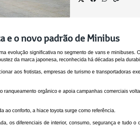
ca e o novo padrão de Minibus
ma evolução significativa no segmento de vans e minibuses. O
bustez da marca japonesa, reconhecida há décadas pela durabil
cionar aos frotistas, empresas de turismo e transportadoras e
ra o ranqueamento orgânico e apoia campanhas comerciais vo
a ao conforto, a hiace toyota surge como referência.
izada, os diferenciais de interior, consumo, segurança e tudo