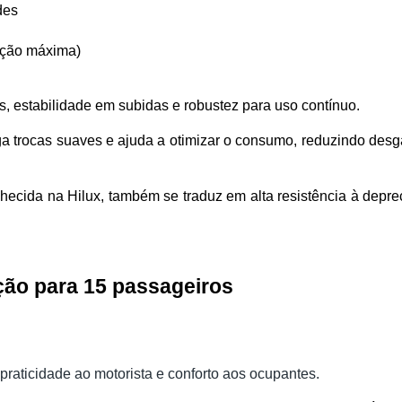
des
tação máxima)
, estabilidade em subidas e robustez para uso contínuo.
a trocas suaves e ajuda a otimizar o consumo, reduzindo desga
ecida na Hilux, também se traduz em alta resistência à depreci
ação para 15 passageiros
 praticidade ao motorista e conforto aos ocupantes.