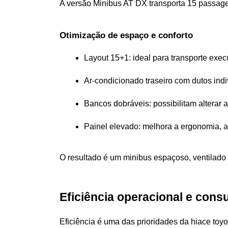
A versão Minibus AT DX transporta 15 passage
Otimização de espaço e conforto
Layout 15+1: ideal para transporte execu
Ar-condicionado traseiro com dutos ind
Bancos dobráveis: possibilitam alterar 
Painel elevado: melhora a ergonomia, a v
O resultado é um minibus espaçoso, ventilado 
Eficiência operacional e con
Eficiência é uma das prioridades da hiace toyo