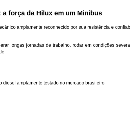
: a força da Hilux em um Minibus
cânico amplamente reconhecido por sua resistência e confiabi
erar longas jornadas de trabalho, rodar em condições severas
de.
rbo diesel amplamente testado no mercado brasileiro: