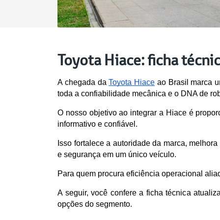
Toyota Hiace: ficha técni
A chegada da 
Toyota Hiace
 ao Brasil marca u
toda a confiabilidade mecânica e o DNA de ro
O nosso objetivo ao integrar a Hiace é propor
informativo e confiável.
Isso fortalece a autoridade da marca, melho
e segurança em um único veículo.
Para quem procura eficiência operacional aliad
A seguir, você confere a ficha técnica atual
opções do segmento.