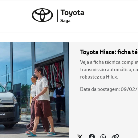
Toyota Hiace: ficha t
Veja a ficha técnica comple
transmissão automática, c
robustez da Hilux.
Data da postagem: 09/02