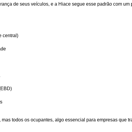
rança de seus veículos, e a Hiace segue esse padrão com um p
e central)
ade
a
 (EBD)
os
, mas todos os ocupantes, algo essencial para empresas que tr