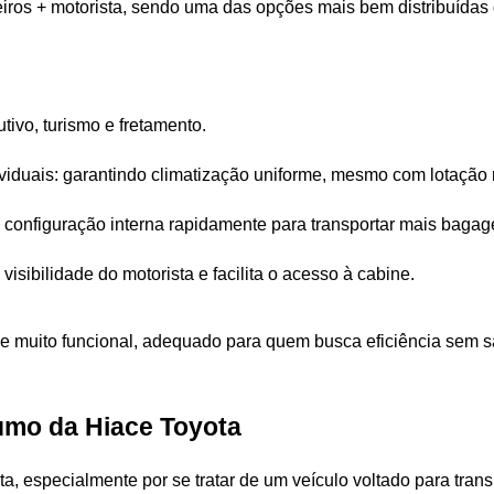
iros + motorista, sendo uma das opções mais bem distribuídas
tivo, turismo e fretamento.
ividuais: garantindo climatização uniforme, mesmo com lotação
a configuração interna rapidamente para transportar mais baga
isibilidade do motorista e facilita o acesso à cabine.
e muito funcional, adequado para quem busca eficiência sem sac
sumo da Hiace Toyota
ta, especialmente por se tratar de um veículo voltado para trans