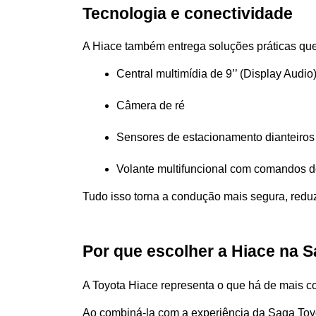
Tecnologia e conectividade
A Hiace também entrega soluções práticas que f
Central multimídia de 9’’ (Display Aud
Câmera de ré
Sensores de estacionamento dianteiros 
Volante multifuncional com comandos d
Tudo isso torna a condução mais segura, reduz
Por que escolher a Hiace na 
A Toyota Hiace representa o que há de mais c
Ao combiná-la com a experiência da Saga Toyot