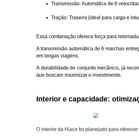
Transmissão: Automática de 6 velocida
Tração: Traseira (ideal para carga e lo
Essa combinação oferece força para retomadas
A transmissão automática de 6 marchas entreg
em longas viagens.
A durabilidade do conjunto mecânico, já reconh
que buscam maximizar o investimento.
Interior e capacidade: otimiz
O interior da Hiace foi planejado para oferecer