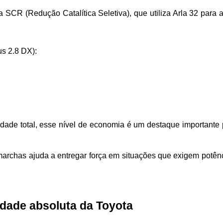
a SCR (Redução Catalítica Seletiva), que utiliza Arla 32 para 
s 2.8 DX):
dade total, esse nível de economia é um destaque importante 
marchas ajuda a entregar força em situações que exigem potênc
idade absoluta da Toyota