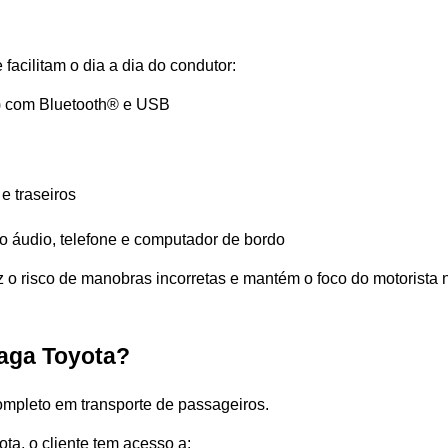
acilitam o dia a dia do condutor:
io) com Bluetooth® e USB
e traseiros
o áudio, telefone e computador de bordo
 o risco de manobras incorretas e mantém o foco do motorista no
Saga Toyota?
ompleto em transporte de passageiros.
a, o cliente tem acesso a: