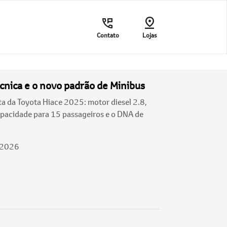
Contato
Lojas
écnica e o novo padrão de Minibus
ta da Toyota Hiace 2025: motor diesel 2.8,
apacidade para 15 passageiros e o DNA de
/2026