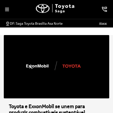
DF: Saga Toyota Brasília Asa Norte
Alterar
Toyota e ExxonMobil se unem para
produzir combustíveis sustentável