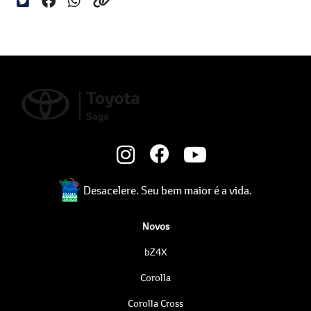
Desacelere. Seu bem maior é a vida.
Novos
bZ4X
Corolla
Corolla Cross