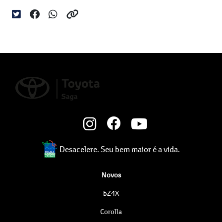
Desacelere. Seu bem maior é a vida.
Novos
bZ4X
Corolla