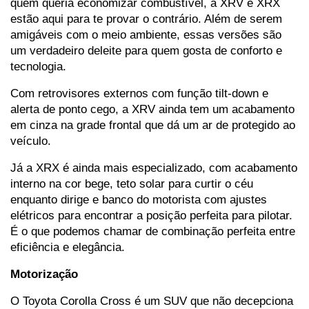
quem queria economizar combustível, a XRV e XRX 
estão aqui para te provar o contrário. Além de serem 
amigáveis ​​com o meio ambiente, essas versões são 
um verdadeiro deleite para quem gosta de conforto e 
tecnologia.
Com retrovisores externos com função tilt-down e 
alerta de ponto cego, a XRV ainda tem um acabamento 
em cinza na grade frontal que dá um ar de protegido ao 
veículo.
Já a XRX é ainda mais especializado, com acabamento 
interno na cor bege, teto solar para curtir o céu 
enquanto dirige e banco do motorista com ajustes 
elétricos para encontrar a posição perfeita para pilotar. 
É o que podemos chamar de combinação perfeita entre 
eficiência e elegância.
Motorização
O Toyota Corolla Cross é um SUV que não decepciona 