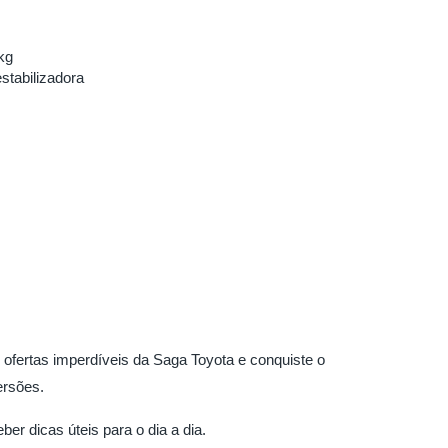
kg
stabilizadora
 ofertas imperdíveis da Saga Toyota e conquiste o
ersões.
ber dicas úteis para o dia a dia.