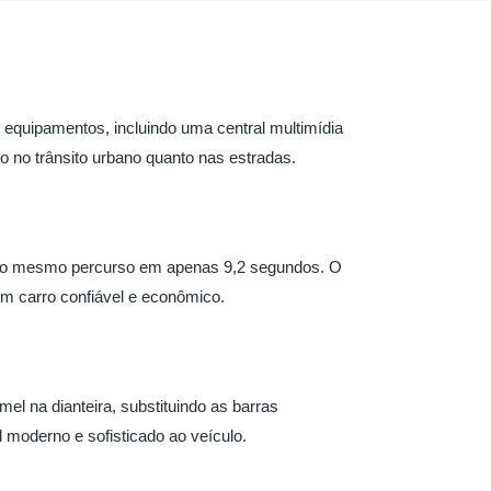
 equipamentos, incluindo uma central multimídia
no trânsito urbano quanto nas estradas.
iza o mesmo percurso em apenas 9,2 segundos. O
m carro confiável e econômico.
l na dianteira, substituindo as barras
l moderno e sofisticado ao veículo.