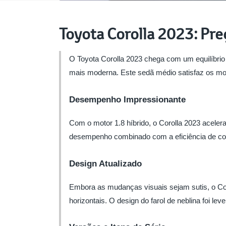
Toyota Corolla 2023: Pre
O Toyota Corolla 2023 chega com um equilíbrio
mais moderna. Este sedã médio satisfaz os mo
Desempenho Impressionante
Com o motor 1.8 híbrido, o Corolla 2023 acele
desempenho combinado com a eficiência de com
Design Atualizado
Embora as mudanças visuais sejam sutis, o Coro
horizontais. O design do farol de neblina foi le