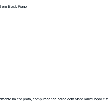
ral em Black Piano
mento na cor prata, computador de bordo com visor multifunção e tela