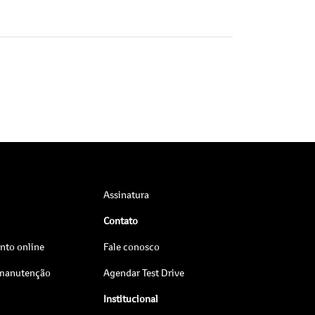
Assinatura
Contato
to online
Fale conosco
 manutenção
Agendar Test Drive
Institucional