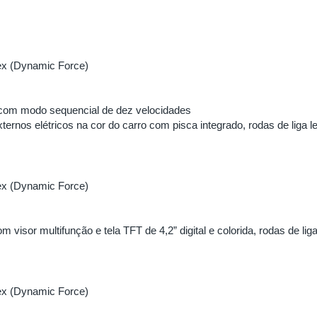
ex (Dynamic Force)
T com modo sequencial de dez velocidades
xternos elétricos na cor do carro com pisca integrado, rodas de liga
ex (Dynamic Force)
 visor multifunção e tela TFT de 4,2” digital e colorida, rodas de li
ex (Dynamic Force)