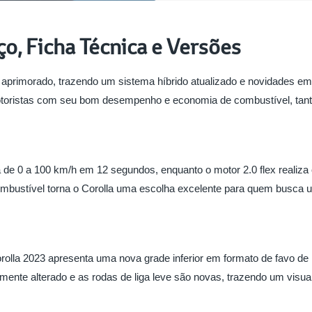
ço, Ficha Técnica e Versões
 aprimorado, trazendo um sistema híbrido atualizado e novidades em
toristas com seu bom desempenho e economia de combustível, tanto 
ra de 0 a 100 km/h em 12 segundos, enquanto o motor 2.0 flex real
bustível torna o Corolla uma escolha excelente para quem busca u
lla 2023 apresenta uma nova grade inferior em formato de favo de me
vemente alterado e as rodas de liga leve são novas, trazendo um visua