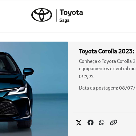
Toyota Corolla 2023: 
Conheça o Toyota Corolla 2
equipamentos e central mul
preços.
Data da postagem: 08/07