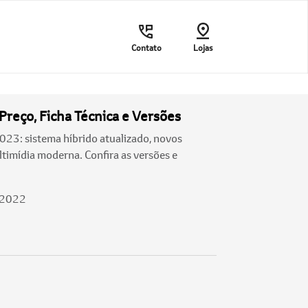
Contato
Lojas
Preço, Ficha Técnica e Versões
023: sistema híbrido atualizado, novos
timídia moderna. Confira as versões e
/2022