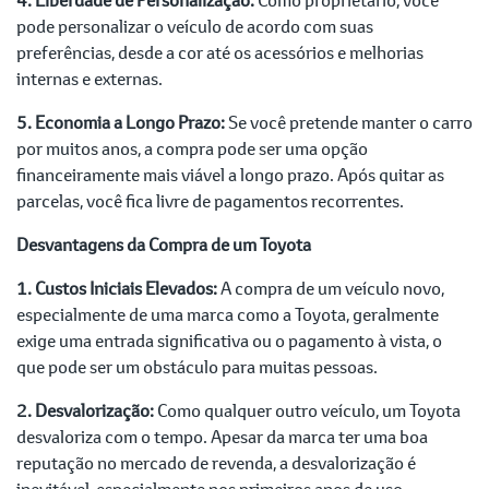
pode personalizar o veículo de acordo com suas
preferências, desde a cor até os acessórios e melhorias
internas e externas.
5. Economia a Longo Prazo:
Se você pretende manter o carro
por muitos anos, a compra pode ser uma opção
financeiramente mais viável a longo prazo. Após quitar as
parcelas, você fica livre de pagamentos recorrentes.
Desvantagens da Compra de um Toyota
1. Custos Iniciais Elevados:
A compra de um veículo novo,
especialmente de uma marca como a Toyota, geralmente
exige uma entrada significativa ou o pagamento à vista, o
que pode ser um obstáculo para muitas pessoas.
2. Desvalorização:
Como qualquer outro veículo, um Toyota
desvaloriza com o tempo. Apesar da marca ter uma boa
reputação no mercado de revenda, a desvalorização é
inevitável, especialmente nos primeiros anos de uso.