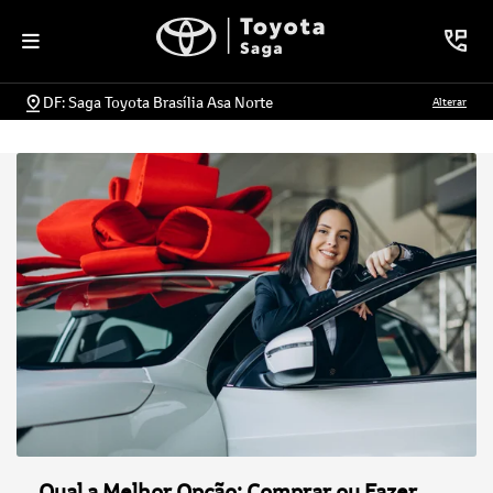
DF: Saga Toyota Brasília Asa Norte
Alterar
Qual a Melhor Opção: Comprar ou Fazer