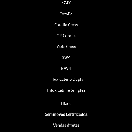
bZ4X
Corolla
Corolla Cross
GR Corolla
Yaris Cross
SW4
RAV4
Hilux Cabine Dupla
Hilux Cabine Simples
Hiace
Seminovos Certificados
Vendas diretas