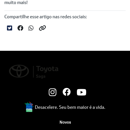
muito mais!
Compartilhe esse artigo nas redes sociais:
Desacelere. Seu bem maior é a vida.
Novos