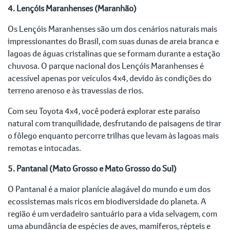
4. Lençóis Maranhenses (Maranhão)
Os Lençóis Maranhenses são um dos cenários naturais mais
impressionantes do Brasil, com suas dunas de areia branca e
lagoas de águas cristalinas que se formam durante a estação
chuvosa. O parque nacional dos Lençóis Maranhenses é
acessível apenas por veículos 4x4, devido às condições do
terreno arenoso e às travessias de rios.
Com seu Toyota 4x4, você poderá explorar este paraíso
natural com tranquilidade, desfrutando de paisagens de tirar
o fôlego enquanto percorre trilhas que levam às lagoas mais
remotas e intocadas.
5. Pantanal (Mato Grosso e Mato Grosso do Sul)
O Pantanal é a maior planície alagável do mundo e um dos
ecossistemas mais ricos em biodiversidade do planeta. A
região é um verdadeiro santuário para a vida selvagem, com
uma abundância de espécies de aves, mamíferos, répteis e