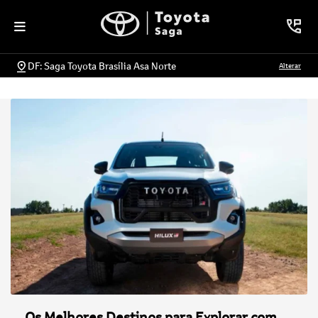
DF: Saga Toyota Brasília Asa Norte
Alterar
Os Melhores Destinos para Explorar com