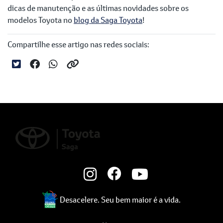
dicas de manutenção e as últimas novidades sobre os
modelos Toyota no
blog da Saga Toyota
!
Compartilhe esse artigo nas redes sociais:
Desacelere. Seu bem maior é a vida.