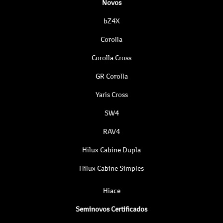
Novos
bZ4X
Corolla
Corolla Cross
GR Corolla
Yaris Cross
SW4
RAV4
Hilux Cabine Dupla
Hilux Cabine Simples
Hiace
Seminovos Certificados