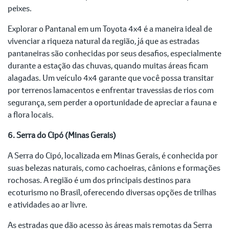
peixes.
Explorar o Pantanal em um Toyota 4x4 é a maneira ideal de
vivenciar a riqueza natural da região, já que as estradas
pantaneiras são conhecidas por seus desafios, especialmente
durante a estação das chuvas, quando muitas áreas ficam
alagadas. Um veículo 4x4 garante que você possa transitar
por terrenos lamacentos e enfrentar travessias de rios com
segurança, sem perder a oportunidade de apreciar a fauna e
a flora locais.
6. Serra do Cipó (Minas Gerais)
A Serra do Cipó, localizada em Minas Gerais, é conhecida por
suas belezas naturais, como cachoeiras, cânions e formações
rochosas. A região é um dos principais destinos para
ecoturismo no Brasil, oferecendo diversas opções de trilhas
e atividades ao ar livre.
As estradas que dão acesso às áreas mais remotas da Serra