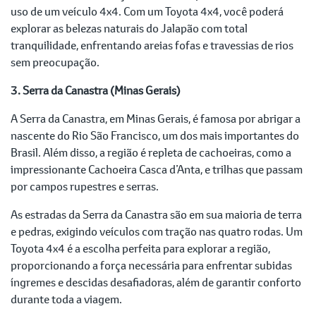
uso de um veículo 4x4. Com um Toyota 4x4, você poderá
explorar as belezas naturais do Jalapão com total
tranquilidade, enfrentando areias fofas e travessias de rios
sem preocupação.
3. Serra da Canastra (Minas Gerais)
A Serra da Canastra, em Minas Gerais, é famosa por abrigar a
nascente do Rio São Francisco, um dos mais importantes do
Brasil. Além disso, a região é repleta de cachoeiras, como a
impressionante Cachoeira Casca d’Anta, e trilhas que passam
por campos rupestres e serras.
As estradas da Serra da Canastra são em sua maioria de terra
e pedras, exigindo veículos com tração nas quatro rodas. Um
Toyota 4x4 é a escolha perfeita para explorar a região,
proporcionando a força necessária para enfrentar subidas
íngremes e descidas desafiadoras, além de garantir conforto
durante toda a viagem.