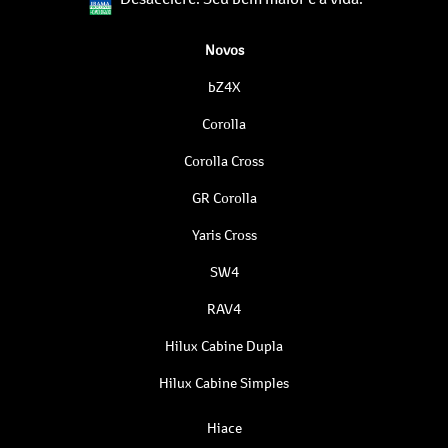
Novos
bZ4X
Corolla
Corolla Cross
GR Corolla
Yaris Cross
SW4
RAV4
Hilux Cabine Dupla
Hilux Cabine Simples
Hiace