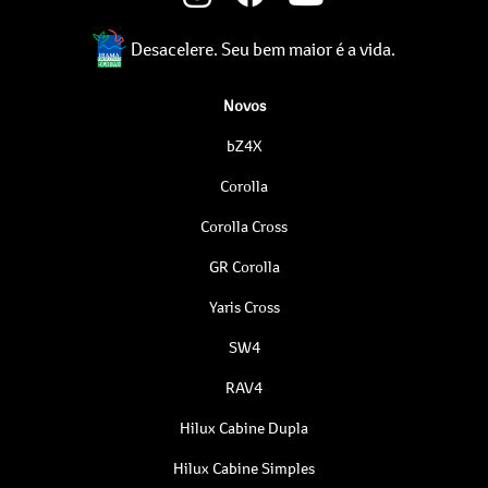
Desacelere. Seu bem maior é a vida.
Novos
bZ4X
Corolla
Corolla Cross
GR Corolla
Yaris Cross
SW4
RAV4
Hilux Cabine Dupla
Hilux Cabine Simples