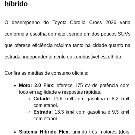
híbrido
O desempenho do Toyota Corolla Cross 2026 varia 
conforme a escolha do motor, sendo um dos poucos SUVs 
que oferece eficiência máxima tanto na cidade quanto na 
estrada, independentemente do combustível escolhido.
Confira as médias de consumo oficiais:
Motor 2.0 Flex:
 oferece 175 cv de potência com 
foco em agilidade e respostas rápidas.
Cidade:
 11,6 km/l com gasolina e 8,2 km/l 
com etanol.
Estrada:
 13,3 km/l com gasolina e 9,3 km/l 
com etanol.
Sistema Híbrido Flex:
 unindo três motores (dois 