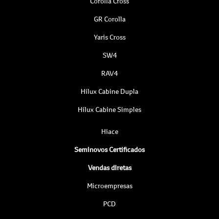
Corolla Cross
GR Corolla
Yaris Cross
SW4
RAV4
Hilux Cabine Dupla
Hilux Cabine Simples
Hiace
Seminovos Certificados
Vendas diretas
Microempresas
PCD