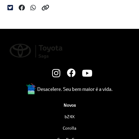
Desacelere. Seu bem maior é a vida.
Novos
bZ4X
Corolla