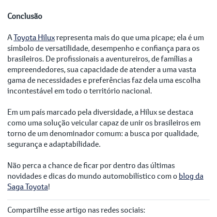
Conclusão
A
Toyota Hilux
representa mais do que uma picape; ela é um
símbolo de versatilidade, desempenho e confiança para os
brasileiros. De profissionais a aventureiros, de famílias a
empreendedores, sua capacidade de atender a uma vasta
gama de necessidades e preferências faz dela uma escolha
incontestável em todo o território nacional.
Em um país marcado pela diversidade, a Hilux se destaca
como uma solução veicular capaz de unir os brasileiros em
torno de um denominador comum: a busca por qualidade,
segurança e adaptabilidade.
Não perca a chance de ficar por dentro das últimas
novidades e dicas do mundo automobilístico com o
blog da
Saga Toyota
!
Compartilhe esse artigo nas redes sociais: