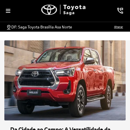
DF: Saga Toyota Brasília Asa Norte
Alterar
Da Cidade ao Campo: A Versatilidade da