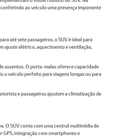
e, conferindo ao veículo uma presença imponente
ra até sete passageiros, o SUV é ideal para
 ajuste elétrico, aquecimento e ventilação,
de assentos. O porta-malas oferece capacidade
o o veículo perfeito para viagens longas ou para
orista e passageiros ajustem a climatização de
a. O SUV conta com uma central multimídia de
por GPS, integração com smartphones e