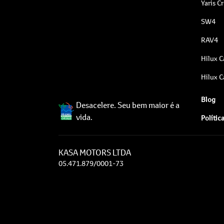
Yaris C
SW4
RAV4
Hilux C
Hilux C
Blog
Desacelere. Seu bem maior é a
vida.
Polític
KASA MOTORS LTDA
05.471.879/0001-73