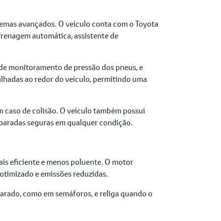
temas avançados. O veículo conta com o Toyota
 frenagem automática, assistente de
a de monitoramento de pressão dos pneus, e
hadas ao redor do veículo, permitindo uma
m caso de colisão. O veículo também possui
 paradas seguras em qualquer condição.
is eficiente e menos poluente. O motor
 otimizado e emissões reduzidas.
arado, como em semáforos, e religa quando o