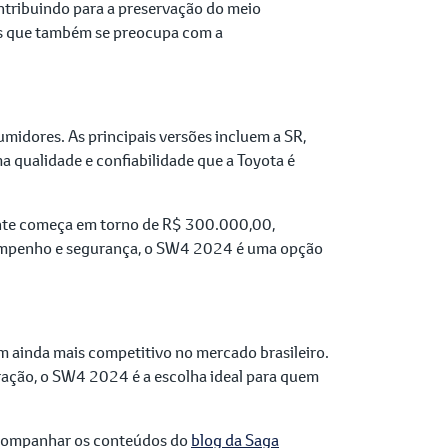
ntribuindo para a preservação do meio
as que também se preocupa com a
midores. As principais versões incluem a SR,
qualidade e confiabilidade que a Toyota é
ente começa em torno de R$ 300.000,00,
empenho e segurança, o SW4 2024 é uma opção
m ainda mais competitivo no mercado brasileiro.
ação, o SW4 2024 é a escolha ideal para quem
 acompanhar os conteúdos do
blog da Saga