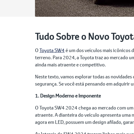
Tudo Sobre o Novo Toyo
O
Toyota SW4
é um dos veículos mais icônicos d
terreno. Para 2024, a Toyota traz ao mercado u
ainda mais atraente e competitivo.
Neste texto, vamos explorar todas as novidades 
segurança. Se você está pensando em adquirir u
1. Design Moderno e Imponente
O Toyota SW4 2024 chega ao mercado com um de
atraente. A dianteira do veículo apresenta uma n
agora em LED, possuem um design afilado, garan
As laterais do SW4 2024 trazem linhas mais sua