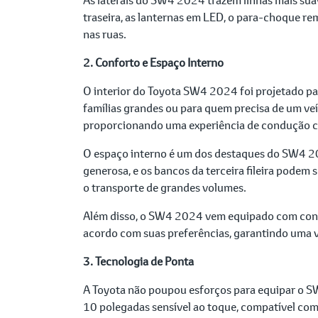
traseira, as lanternas em LED, o para-choque r
nas ruas.
2. Conforto e Espaço Interno
O interior do Toyota SW4 2024 foi projetado par
famílias grandes ou para quem precisa de um ve
proporcionando uma experiência de condução co
O espaço interno é um dos destaques do SW4 202
generosa, e os bancos da terceira fileira podem 
o transporte de grandes volumes.
Além disso, o SW4 2024 vem equipado com contro
acordo com suas preferências, garantindo uma 
3. Tecnologia de Ponta
A Toyota não poupou esforços para equipar o 
10 polegadas sensível ao toque, compatível com