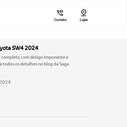
Contato
Lojas
oyota SW4 2024
completo com design imponente e
a todos os detalhes no blog da Saga
/2024