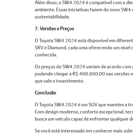
Além disso, o SW4 2024 é compatível com o dies
ambiente. Essas iniciativas fazem do novo SW4
sustentabilidade.
7. Versões e Preços
O Toyota SW4 2024 está disponível em diferente
SRV e Diamond, cada uma oferecendo um nível d
conhecida.
Os preços do SW4 2024 variam de acordo com a 
podendo chegar a R$ 400.000,00 nas versões 
que vale o investimento.
Conclusão
O Toyota SW4 2024 é um SUV que mantém a tra
Com design moderno, conforto excepcional, tec
busca um veículo capaz de enfrentar qualquer de
Se você está interessado em conhecer mais sob