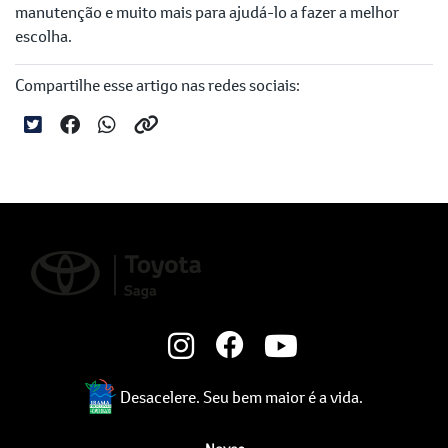
manutenção e muito mais para ajudá-lo a fazer a melhor
escolha.
Compartilhe esse artigo nas redes sociais:
Desacelere. Seu bem maior é a vida.