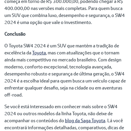
começa em torno de R$ 300.000,00, podendo chegar a R$
400.000,00 nas versões mais completas. Para quem busca
um SUV que combina luxo, desempenho e segurança, o SW4
2024 é uma opção que vale o investimento.
Conclusão
O Toyota SW4 2024 é um SUV que mantém a tradição de
excelência da
Toyota
, mas com atualizações que o tornam
ainda mais competitivo no mercado brasileiro. Com design
moderno, conforto excepcional, tecnologia avançada,
desempenho robusto e segurança de última geração, o SW4
2024 é a escolha ideal para quem busca um veículo capaz de
enfrentar qualquer desafio, seja na cidade ou em aventuras
off-road.
Se você está interessado em conhecer mais sobre o SW4
2024 ou outros modelos da linha Toyota, não deixe de
acompanhar os conteúdos do
blog da Saga Toyota
. Lá você
encontrará informações detalhadas, comparativos, dicas de