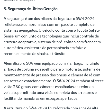
5. Segurança de Última Geração
A segurança é um dos pilares da Toyota, e o SW4 2024
reflete esse compromisso com um pacote completo de
sistemas avançados. O veículo conta com o Toyota Safety
Sense, um conjunto de tecnologias que inclui controle de
cruzeiro adaptativo, sistema de pré-colisão com frenagem
automática, assistente de permanência em faixa e
reconhecimento de sinais de trânsito.
Além disso, o SUV vem equipado com 7 airbags, incluindo
airbags de cortina e de joelho para o motorista, sistema de
monitoramento de pressão dos pneus, e câmera de ré com
sensores de estacionamento. O SW4 2024 também oferece
visão 360 graus, com câmeras espalhadas ao redor do
veículo, permitindo uma visão completa dos arredores e
facilitando manobras em espaços apertados.
A estrutura do SW4 2024 foi reforçada com aços de alta