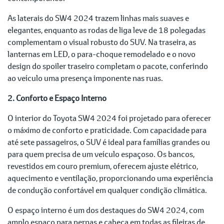
As laterais do SW4 2024 trazem linhas mais suaves e
elegantes, enquanto as rodas de liga leve de 18 polegadas
complementam o visual robusto do SUV. Na traseira, as
lanternas em LED, o para-choque remodelado e o novo
design do spoiler traseiro completam o pacote, conferindo
ao veículo uma presença imponente nas ruas.
2. Conforto e Espaço Interno
O interior do Toyota SW4 2024 foi projetado para oferecer
o máximo de conforto e praticidade. Com capacidade para
até sete passageiros, o SUV é ideal para famílias grandes ou
para quem precisa de um veículo espaçoso. Os bancos,
revestidos em couro premium, oferecem ajuste elétrico,
aquecimento e ventilação, proporcionando uma experiência
de condução confortável em qualquer condição climática.
O espaço interno é um dos destaques do SW4 2024, com
amplo espaço para pernas e cabeça em todas as fileiras de