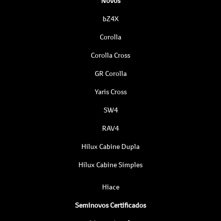
Novos
bZ4X
Corolla
Corolla Cross
GR Corolla
Yaris Cross
SW4
RAV4
Hilux Cabine Dupla
Hilux Cabine Simples
Hiace
Seminovos Certificados