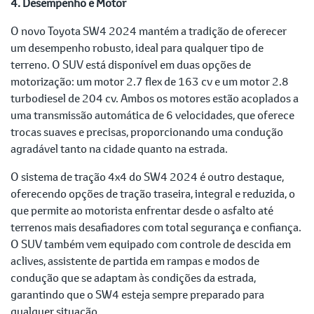
4. Desempenho e Motor
O novo Toyota SW4 2024 mantém a tradição de oferecer
um desempenho robusto, ideal para qualquer tipo de
terreno. O SUV está disponível em duas opções de
motorização: um motor 2.7 flex de 163 cv e um motor 2.8
turbodiesel de 204 cv. Ambos os motores estão acoplados a
uma transmissão automática de 6 velocidades, que oferece
trocas suaves e precisas, proporcionando uma condução
agradável tanto na cidade quanto na estrada.
O sistema de tração 4x4 do SW4 2024 é outro destaque,
oferecendo opções de tração traseira, integral e reduzida, o
que permite ao motorista enfrentar desde o asfalto até
terrenos mais desafiadores com total segurança e confiança.
O SUV também vem equipado com controle de descida em
aclives, assistente de partida em rampas e modos de
condução que se adaptam às condições da estrada,
garantindo que o SW4 esteja sempre preparado para
qualquer situação.