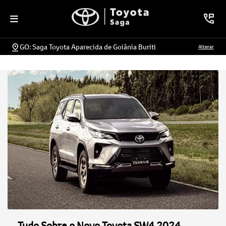
GO: Saga Toyota Aparecida de Goiânia Buriti
Alterar
Tudo Sobre o Novo Toyota SW4 2024